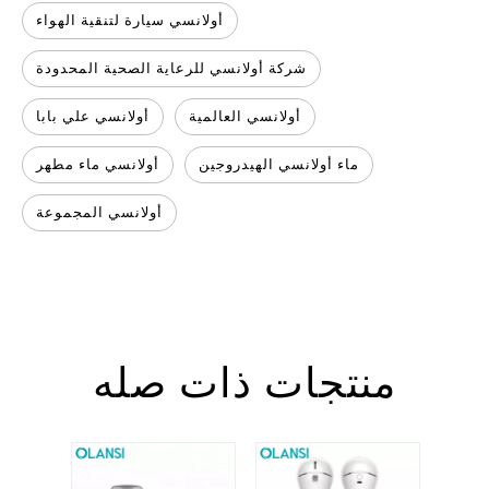
أولانسي سيارة لتنقية الهواء
شركة أولانسي للرعاية الصحية المحدودة
أولانسي العالمية
أولانسي علي بابا
ماء أولانسي الهيدروجين
أولانسي ماء مطهر
أولانسي المجموعة
منتجات ذات صله