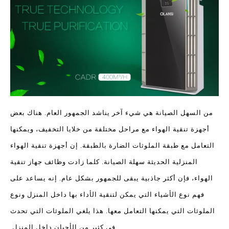
من السهل الصيانة هي شيء آخر يناشد الجمهور العام. هناك بعض
أجهزة تنقية الهواء مع مراحل مختلفة من خلايا التخفيف، ويمكنها
التعامل مع طبقة الملوثات الضارة بالطبقة. إن أجهزة تنقية الهواء
المنزلية الحديثة سهلة الصيانة. كلما زادت وظائف جهاز تنقية
الهواء، فإن أكثر جاذبية يبقى للجمهور بشكل عام. إنه يساعد على
فهم نوع الأشياء التي يمكن لتنقية الأداء بها داخل المنزل ونوع
الملوثات التي يمكنها التعامل معها. هذا يلغي الملوثات التي تحدث
في كثير من الأحيان داخل المنزل.