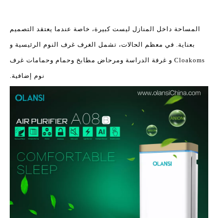
المساحة داخل المنازل ليست كبيرة، خاصة عندما يعتقد التصميم
بعناية. في معظم الحالات، تشمل الغرف غرف النوم الرئيسية و
Cloakoms و غرفة الدراسة ومرحاض مطابخ وحمام وحمامات غرف
نوم إضافية.