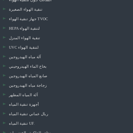
تنقية الهواء الصغيرة
جهاز تنقية الهواء TVOC
HEPA لتنقية الهواء
تنقية الهواء المنزل
UVC لتنقية الهواء
آلة مياه الهيدروجين
بخاخ الماء الهيدروجيني
صانع المياه الهيدروجين
زجاجة مياه الهيدروجين
آلة المياه المطهر
أجهزة تنقية المياه
ريال عماني تنقية المياه
تنقية المياه UF.
منظف ​​الفاكهة والخضروات