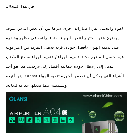
في هذا المجال.
القوة والجمال هي اعتبارات أخرى غيرها من أن بعض الناس سوف
يبحثون عنها. اختيار لتنقية الهواء HEPA رائعة في مظهر وقادرة
على تنقية الهواء بأفضل جودة، فإنه يعطي المزيد من المرغوب
فيه. حسن المظهر
UVC لتنقية الهواء
أو تنقية الهواء سطح المكتب
يميل إلى إعطاء جودة جمالية أفضل إلى غرفتك. هذا هو أحد
الأشياء التي يمكن أن تقدمها أجهزة تنقية الهواء Olansi. إنها أنيقة
وبسيطة، مما يجعلها جذابة للغاية.