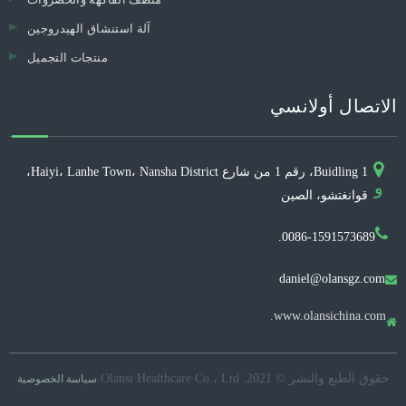
آلة استنشاق الهيدروجين
منتجات التجميل
الاتصال أولانسي
Buidling 1، رقم 1 من شارع Haiyi، Lanhe Town، Nansha District،
و
قوانغتشو، الصين
0086-1591573689.
daniel@olansgz.com

www.olansichina.com.

حقوق الطبع والنشر © 2021. Olansi Healthcare Co.، Ltd.
سياسة الخصوصية