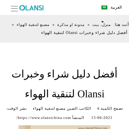
العربية
أنت هنا:
منزل، بيت
»
مدونة او مذكرة
»
مصنع لتنقية الهواء
»
أفضل دليل شراء وخبرات Olansi لتنقية الهواء
أفضل دليل شراء وخبرات
Olansi لتنقية الهواء
تصفح الكمية:
4
الكاتب:الصين مصنع لتنقية الهواء نشر الوقت:
2021-06-15 المنشأ:
https://www.olansichina.com/