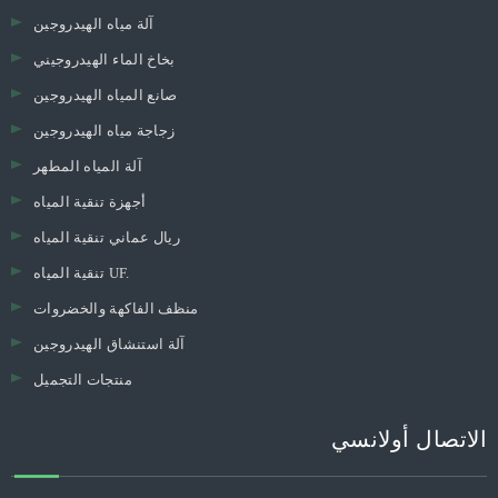
PM2.5 لتنقية الهواء
تنقية الهواء سيارة
تنقية الهواء سطح المكتب
تنقية الهواء المرطب
السالب أيون لتنقية الهواء
تنقية الهواء الصغيرة
جهاز تنقية الهواء TVOC
HEPA لتنقية الهواء
تنقية الهواء المنزل
UVC لتنقية الهواء
آلة مياه الهيدروجين
بخاخ الماء الهيدروجيني
صانع المياه الهيدروجين
زجاجة مياه الهيدروجين