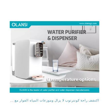
اكتشف راحة كونترتوب لا يزال وموزعات المياه الفوار مع حلول المياه الفوار لشركات التكنولوجيا
2024-05-10