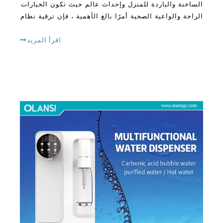
إلى روتينك اليومي. تخيل جهازًا واحدًا
اقرأ المزيد