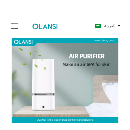
العربية
أفضل 10 الشركات المصنعة للشركات والشركات في تايلاند ل PM 25
2024-05-15