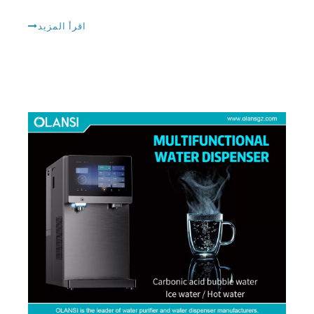
الأشياء التي يجب البحث عنها عند اختيار أفضل العلامات التجارية لتصنيع المياه الفوار لاستخدام المنازل والمكاتب