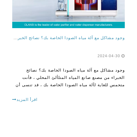
وجود مشاكل مع آلة مياه الصودا الخاصة بك؟ نصائح الخبراء من مصنع صانع المياه الفوار المحلي الخاص بك
2024-04-30
وجود مشاكل مع آلة مياه الصودا الخاصة بك؟ نصائح
الخبراء من مصنع صانع المياه المتلألئ المحلي ، فأنت
متحمس للغاية لآلة مياه الصودا الخاصة بك ، قد تنسى أن
هذه الوحدات لديها قيود حتى تتطور بعض المشكلات.
اقرأ المزيد
بالنسبة لمشربيات المياه الغازية المميتة ، يمكن أن يكون
هذا مثل نهاية