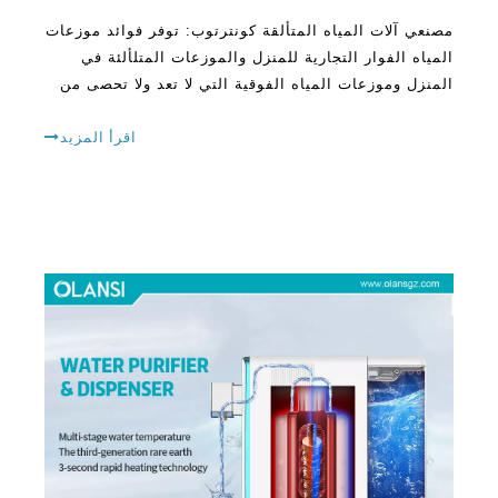
المنزل وموزعات المياه الفوقية التي لا تعد ولا تحصى من
الفوائد للأجواء في مكان العمل. أنها توفر ترطيب فائق مع
حماس المياه الغازية ، وتعزيز الشفاء
اقرأ المزيد