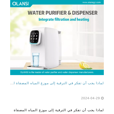
لماذا يجب أن تفكر في الترقية إلى موزع المياه المصفاة الساخنة والباردة للمنزل والمكتب
2024-04-29
لماذا يجب أن تفكر في الترقية إلى موزع المياه المصفاة
الساخنة والباردة للمنزل وإحداث عالم حيث تكون الخيارات
الراحة والواعية الصحية أمرًا بالغ الأهمية ، فإن ترقية نظام
الاستغناء عن المياه قد تجلب موجة من التغيير الإيجابي