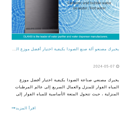
يخبرك مصنعو آلة صنع الصودا بكيفية اختيار أفضل موزع المياه الفوار للمنزل والمكتب
2024-05-07
يخبرك مصنعي صناعة الصودا بكيفية اختيار أفضل موزع
المياه الفوار للمنزل والعمال السريع إلى عالم المرطبات
المنزلية ، حيث تتحول المتعة الأساسية للمياه الفوار إلى
طريقة معيشة خالية من المتاعب. في العالم المحموم
اليوم ، بعد أن
اقرأ المزيد