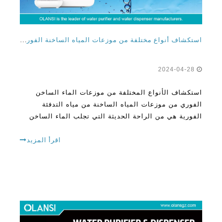
استكشاف أنواع مختلفة من موزعات المياه الساخنة الفورية من الشركة المصنعة لتنقية مياه التدفئة الفورية
2024-04-28
استكشاف الأنواع المختلفة من موزعات الماء الساخن
الفوري من موزعات المياه الساخنة من مياه التدفئة
الفورية هي من الراحة الحديثة التي تجلب الماء الساخن
إلى أطراف أصابعك بسرعة وكفاءة. إنها مثالية لصنع الشاي
والقهوة والشعرية الفورية وغيرها من الساخنة
اقرأ المزيد