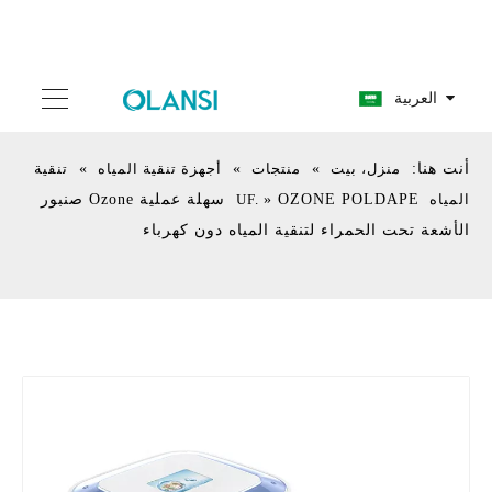
العربية
أنت هنا:
منزل، بيت
»
منتجات
»
أجهزة تنقية المياه
»
تنقية
المياه UF.
»
OZONE POLDAPE سهلة عملية Ozone صنبور
الأشعة تحت الحمراء لتنقية المياه دون كهرباء