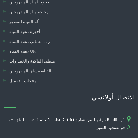
صانع المياه الهيدروجين
زجاجة مياه الهيدروجين
آلة المياه المطهر
أجهزة تنقية المياه
ريال عماني تنقية المياه
تنقية المياه UF.
منظف ​​الفاكهة والخضروات
آلة استنشاق الهيدروجين
منتجات التجميل
الاتصال أولانسي
Buidling 1، رقم 1 من شارع Haiyi، Lanhe Town، Nansha District،
و
قوانغتشو، الصين