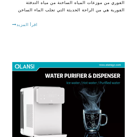
والقهوة والشعرية الفورية وغيرها من الساخنة
اقرأ المزيد