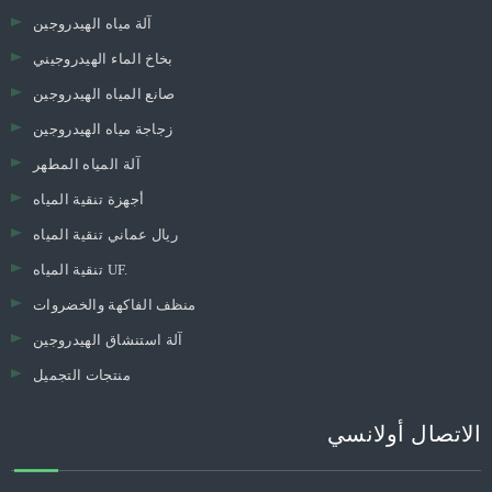
PM2.5 لتنقية الهواء
تنقية الهواء سيارة
تنقية الهواء سطح المكتب
تنقية الهواء المرطب
السالب أيون لتنقية الهواء
تنقية الهواء الصغيرة
جهاز تنقية الهواء TVOC
HEPA لتنقية الهواء
تنقية الهواء المنزل
UVC لتنقية الهواء
آلة مياه الهيدروجين
بخاخ الماء الهيدروجيني
صانع المياه الهيدروجين
زجاجة مياه الهيدروجين