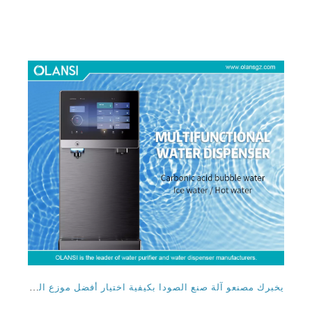
يخبرك مصنعو آلة صنع الصودا بكيفية اختيار أفضل موزع المياه الفوار للمنزل والمكتب
2024-05-07