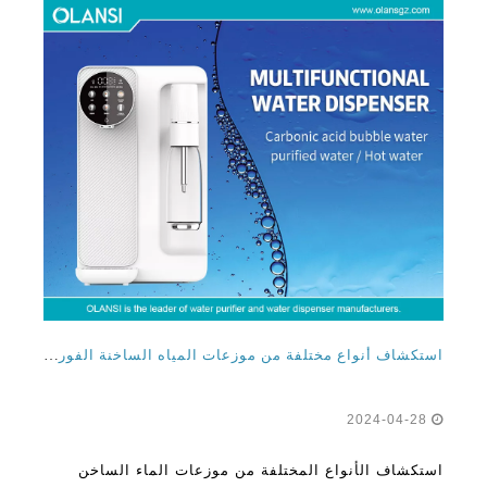
استكشاف أنواع مختلفة من موزعات المياه الساخنة الفورية من الشركة المصنعة لتنقية مياه التدفئة الفورية
2024-04-28
استكشاف الأنواع المختلفة من موزعات الماء الساخن
الفوري من موزعات المياه الساخنة من مياه التدفئة
الفورية هي من الراحة الحديثة التي تجلب الماء الساخن
إلى أطراف أصابعك بسرعة وكفاءة. إنها مثالية لصنع الشاي