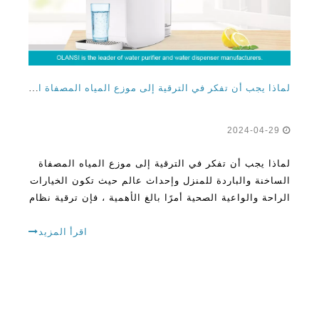
لماذا يجب أن تفكر في الترقية إلى موزع المياه المصفاة الساخنة والباردة للمنزل والمكتب
2024-04-29
لماذا يجب أن تفكر في الترقية إلى موزع المياه المصفاة
الساخنة والباردة للمنزل وإحداث عالم حيث تكون الخيارات
الراحة والواعية الصحية أمرًا بالغ الأهمية ، فإن ترقية نظام
الاستغناء عن المياه قد تجلب موجة من التغيير الإيجابي
إلى روتينك اليومي. تخيل جهازًا واحدًا
اقرأ المزيد