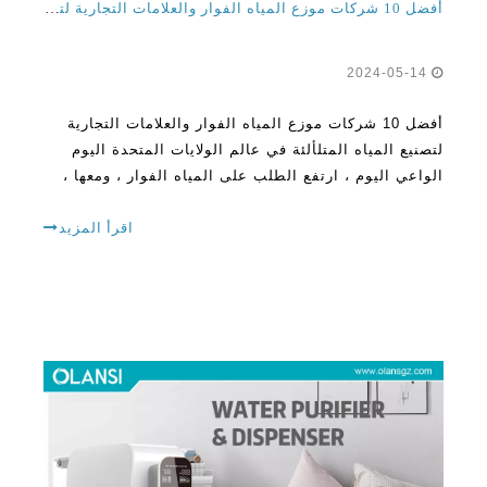
أفضل 10 شركات موزع المياه الفوار والعلامات التجارية
لتصنيع المياه المتلألئة في عالم الولايات المتحدة اليوم
الواعي اليوم ، ارتفع الطلب على المياه الفوار ، ومعها ،
ارتفعت شعبية موزعات المياه الفوار. توفر هذه الأدوات
المتقدمة طريقة خالية من المتاعب
اقرأ المزيد