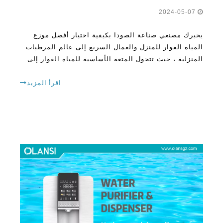
يخبرك مصنعي صناعة الصودا بكيفية اختيار أفضل موزع
المياه الفوار للمنزل والعمال السريع إلى عالم المرطبات
المنزلية ، حيث تتحول المتعة الأساسية للمياه الفوار إلى
طريقة معيشة خالية من المتاعب. في العالم المحموم
اليوم ، بعد أن
اقرأ المزيد