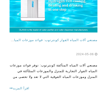
مصنعي آلات المياه الفوار كونترتوب: فوائد موزعات المياه الفوار التجارية للمنزل والمكتب
2024-05-06
مصنعي آلات المياه المتألقة كونترتوب: توفر فوائد موزعات
المياه الفوار التجارية للمنزل والموزعات المتلألئة في
المنزل وموزعات المياه الفوقية التي لا تعد ولا تحصى من
الفوائد للأجواء في مكان العمل. أنها توفر ترطيب فائق مع
حماس المياه الغازية ، وتعزيز الشفاء
اقرأ المزيد