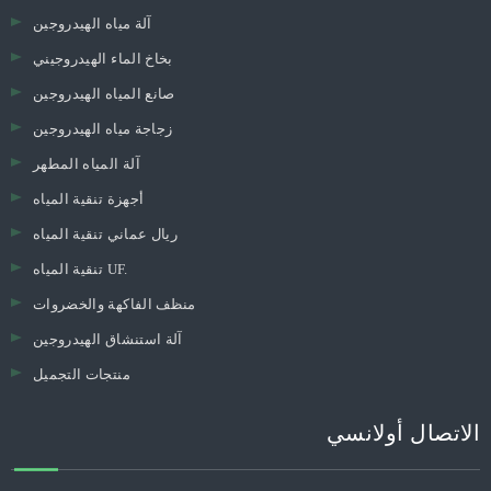
آلة مياه الهيدروجين
بخاخ الماء الهيدروجيني
صانع المياه الهيدروجين
زجاجة مياه الهيدروجين
آلة المياه المطهر
أجهزة تنقية المياه
ريال عماني تنقية المياه
تنقية المياه UF.
منظف ​​الفاكهة والخضروات
آلة استنشاق الهيدروجين
منتجات التجميل
الاتصال أولانسي