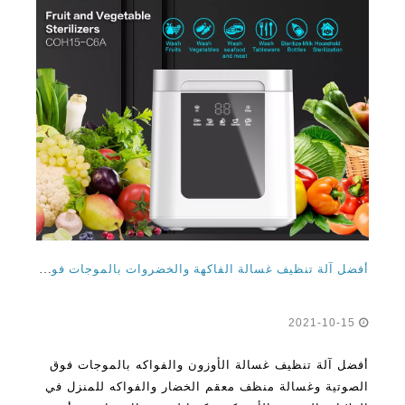
أفضل آلة تنظيف غسالة الفاكهة والخضروات بالموجات فوق الصوتية وغسالة معقم الخضار والفواكه والغسالة للمنزل في الولايات المتحدة الأمريكية وكندا
2021-10-15
أفضل آلة تنظيف غسالة الأوزون والفواكه بالموجات فوق
الصوتية وغسالة منظف معقم الخضار والفواكه للمنزل في