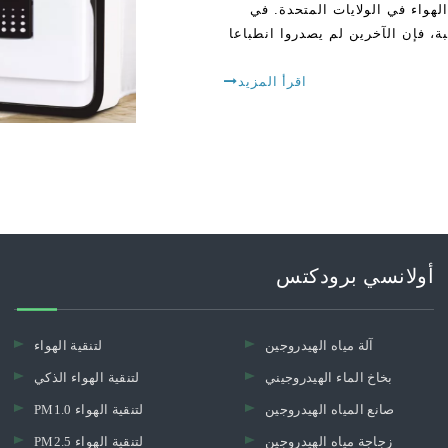
لهواء في الولايات المتحدة. في
، فإن الآخرين لم يصدروا انطباعا
اقرأ المزيد
أولانسي برودكتس
آلة مياه الهيدروجين
لتنقية الهواء
بخاخ الماء الهيدروجيني
لتنقية الهواء الذكي
صانع المياه الهيدروجين
PM1.0 لتنقية الهواء
زجاجة مياه الهيدروجين
PM2.5 لتنقية الهواء