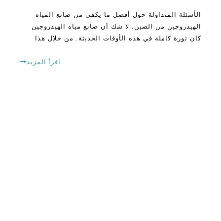
الأسئلة المتداولة حول أفضل ما يكفي من صانع المياه
الهيدروجين من الصين، لا شك أن صانع مياه الهيدروجين
كان ثورة كاملة في هذه الأوقات الحديثة. من خلال هذا
الابتكار، يمكن للناس الآن أن يعيشون صحية بدلا من
الاعتماد على المخدرات وغيرها
اقرأ المزيد