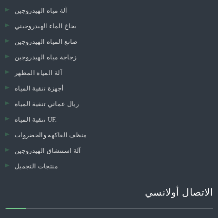
آلة مياه الهيدروجين
بخاخ الماء الهيدروجيني
صانع المياه الهيدروجين
زجاجة مياه الهيدروجين
آلة المياه المطهر
أجهزة تنقية المياه
ريال عماني تنقية المياه
تنقية المياه UF.
منظف ​​الفاكهة والخضروات
آلة استنشاق الهيدروجين
منتجات التجميل
الاتصال أولانسي