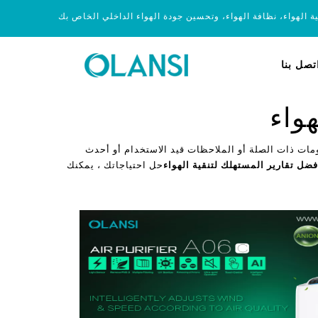
ية الهواء، نظافة الهواء، وتحسين جودة الهواء الداخلي الخاص بك
تصل بنا
واء
مات ذات الصلة أو الملاحظات قيد الاستخدام أو أحدث
فضل تقارير المستهلك لتنقية الهواء
حل احتياجاتك ، يمكنك