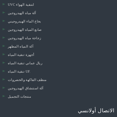
UVC لتنقية الهواء
آلة مياه الهيدروجين
بخاخ الماء الهيدروجيني
صانع المياه الهيدروجين
زجاجة مياه الهيدروجين
آلة المياه المطهر
أجهزة تنقية المياه
ريال عماني تنقية المياه
تنقية المياه UF.
منظف ​​الفاكهة والخضروات
آلة استنشاق الهيدروجين
منتجات التجميل
الاتصال أولانسي