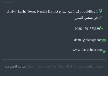
Buidling 1، رقم 1 من شارع Haiyi، Lanhe Town، Nansha District،
و
قوانغتشو، الصين
0086-1591573689.
daniel@olansgz.com

www.olansichina.com.

حقوق الطبع والنشر © 2021. Olansi Healthcare Co.، Ltd.
سياسة الخصوصية