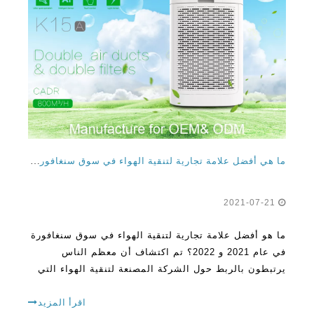
ما هي أفضل علامة تجارية لتنقية الهواء في سوق سنغافورة عام 2021 و 2022؟
2021-07-21
ما هو أفضل علامة تجارية لتنقية الهواء في سوق سنغافورة
في عام 2021 و 2022؟ تم اكتشاف أن معظم الناس
يرتبطون بالربط حول الشركة المصنعة لتنقية الهواء التي
عاضدها. على الرغم من حقيقة أن هناك العديد من
اقرأ المزيد
العلامات التجارية للشراء، تحتاج إلى فهم حقيقة أن الكثير