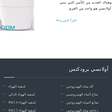
م، وهناك العديد من الأسر التي تبني
أولانسي هو واحد من الغري
اقرأ المزيد
أولانسي برودكتس
آلة مياه الهيدروجين
لتنقية الهواء
بخاخ الماء الهيدروجيني
لتنقية الهواء الذكي
صانع المياه الهيدروجين
PM1.0 لتنقية الهواء
زجاجة مياه الهيدروجين
PM2.5 لتنقية الهواء