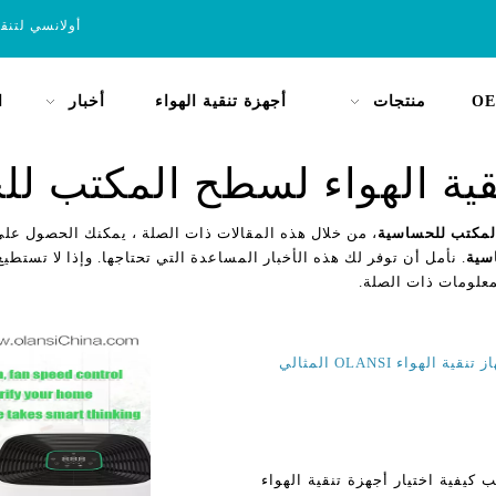
أولانسي لتنق
OE
منتجات
أجهزة تنقية الهواء
أخبار
ا
ية الهواء لسطح المكتب ل
المكتب للحساسية
، من خلال هذه المقالات ذات الصلة ، يمكنك الحصول على
سية
. نأمل أن توفر لك هذه الأخبار المساعدة التي تحتاجها. وإذا لا تستطيع 
معلومات ذات الصلة.
اء OLANSI المثالي
كيفية اختيار أجهزة تنقية الهواء