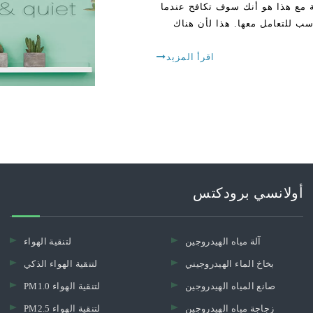
ة مع هذا هو أنك سوف تكافح عندما
اسب للتعامل معها. هذا لأن هناك
اقرأ المزيد
أولانسي برودكتس
آلة مياه الهيدروجين
لتنقية الهواء
بخاخ الماء الهيدروجيني
لتنقية الهواء الذكي
صانع المياه الهيدروجين
PM1.0 لتنقية الهواء
زجاجة مياه الهيدروجين
PM2.5 لتنقية الهواء