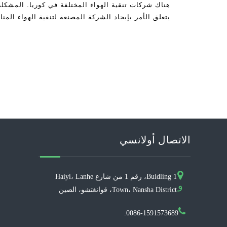
هناك شركات تنقية الهواء المختلفة في كوريا. المشكل
يتعلق الأمر بإيجاد الشركة المصنعة لتنقية الهواء المن
رجل جدا
الاتصال أولانسي
Buidling 1، رقم 1 من شارع Haiyi، Lanhe
و
Town، Nansha District، قوانغتشو، الصين
0086-1591573689.