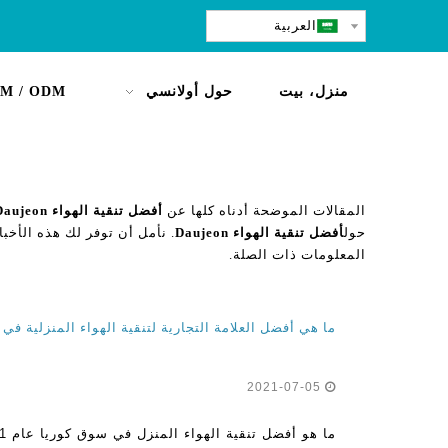
العربية
منزل، بيت
حول أولانسي
M / ODM
المقالات الموضحة أدناه كلها عن
أفضل تنقية الهواء Daujeon
حول
أفضل تنقية الهواء Daujeon
. نأمل أن توفر لك هذه الأخبا
المعلومات ذات الصلة.
2021-07-05