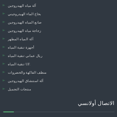
آلة مياه الهيدروجين
بخاخ الماء الهيدروجيني
صانع المياه الهيدروجين
زجاجة مياه الهيدروجين
آلة المياه المطهر
أجهزة تنقية المياه
ريال عماني تنقية المياه
تنقية المياه UF.
منظف ​​الفاكهة والخضروات
آلة استنشاق الهيدروجين
منتجات التجميل
الاتصال أولانسي