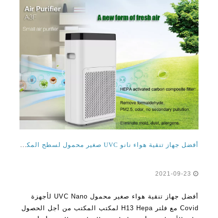
أفضل جهاز تنقية هواء نانو UVC صغير محمول لسطح المكتب لـ Covid مع فلتر H13 Hepa لمكتب المكتب
2021-09-23
أفضل جهاز تنقية هواء صغير محمول UVC Nano لأجهزة
Covid مع فلتر H13 Hepa لمكتب المكتب من أجل الحصول