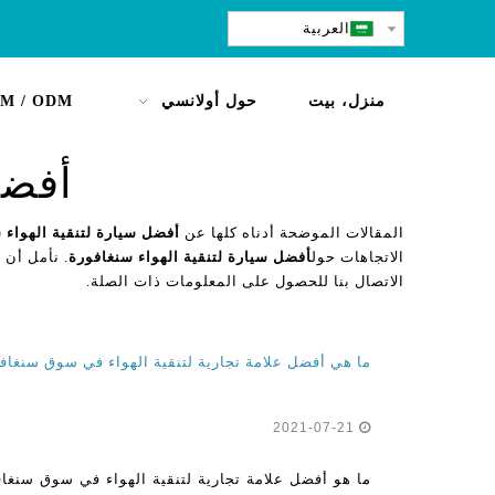
العربية
منزل، بيت
حول أولانسي
M / ODM
أفضل
المقالات الموضحة أدناه كلها عن
أفضل سيارة لتنقية الهواء 
الاتجاهات حول
أفضل سيارة لتنقية الهواء سنغافورة
. نأمل أن 
الاتصال بنا للحصول على المعلومات ذات الصلة.
ما هي أفضل علامة تجارية لتنقية الهواء في سوق سنغافورة عام 021
2021-07-21