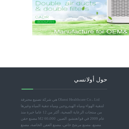
حول أولانسي
Olansi Healthcare Co.، Ltd هي شركة تصنيع محترفة
لتنقية الهواء ومياه الهيدروجين ومياه تنقية المياه وغيرها
من منتجات الرعاية الصحية، أكثر من 12 عاما خبرة منذ
عام 2009 في قوانغتشو، الصين. 60،000 M2 مصنع حقن
مصنع، مصنع مرشح خاص، مصنع العفن الخاصة، مصنع