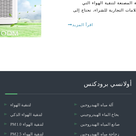
لمصنعة لتنقية الهواء التي
مات التجارية للشراء، تحتاج إلى
اقرأ المزيد
أولانسي برودكتس
آلة مياه الهيدروجين
لتنقية الهواء
بخاخ الماء الهيدروجيني
لتنقية الهواء الذكي
صانع المياه الهيدروجين
PM1.0 لتنقية الهواء
زجاجة مياه الهيدروجين
PM2.5 لتنقية الهواء