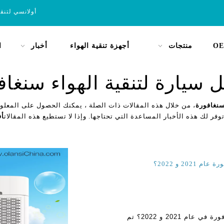
أولانسي لتنق
OE
منتجات
أجهزة تنقية الهواء
أخبار
ا
 سيارة لتنقية الهواء سنغاف
سنغافورة
، من خلال هذه المقالات ذات الصلة ، يمكنك الحصول على المعلو
توفر لك هذه الأخبار المساعدة التي تحتاجها. وإذا لا تستطيع هذه المقالات
أف
2 و 2022؟
ما هو أفضل علامة تجارية لتنقية الهواء في سوق سنغافورة في عام 2021 و 2022؟ تم