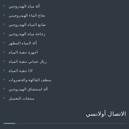
آلة مياه الهيدروجين
بخاخ الماء الهيدروجيني
صانع المياه الهيدروجين
زجاجة مياه الهيدروجين
آلة المياه المطهر
أجهزة تنقية المياه
ريال عماني تنقية المياه
تنقية المياه UF.
منظف ​​الفاكهة والخضروات
آلة استنشاق الهيدروجين
منتجات التجميل
الاتصال أولانسي