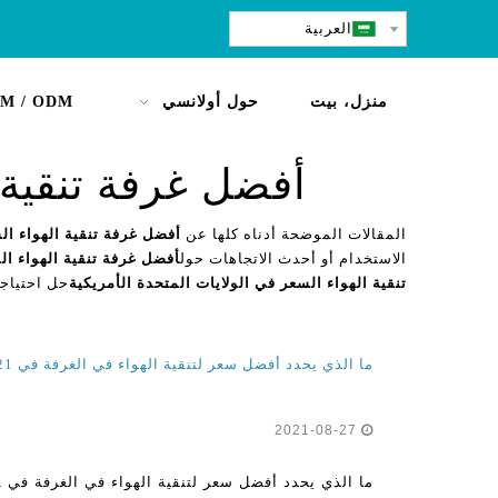
العربية
منزل، بيت
حول أولانسي
M / ODM
أفضل غرفة تنقية 
المقالات الموضحة أدناه كلها عن
أفضل غرفة تنقية الهواء الس
الاستخدام أو أحدث الاتجاهات حول
أفضل غرفة تنقية الهواء ال
تنقية الهواء السعر في الولايات المتحدة الأمريكية
حل احتياجا
ما الذي يحدد أفضل سعر لتنقية الهواء في الغرفة في 2021 و 2022؟
2021-08-27