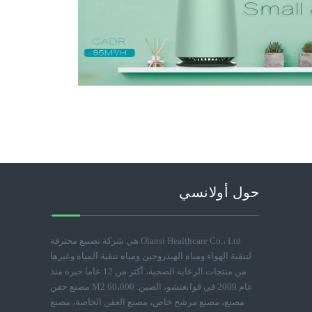
حول أولانسي
Olansi Healthcare Co.، Ltd هي شركة تصنيع محترفة
لتنقية الهواء ومياه الهيدروجين ومياه تنقية المياه وغيرها
من منتجات الرعاية الصحية، أكثر من 12 عاما خبرة منذ
عام 2009 في قوانغتشو، الصين. 60،000 M2 مصنع حقن
مصنع، مصنع مرشح خاص، مصنع العفن الخاصة، مصنع