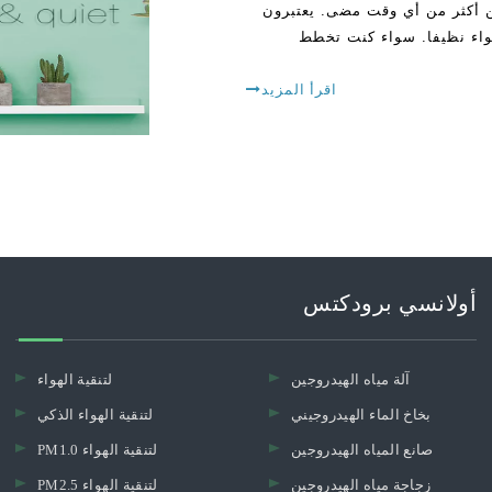
وين أكثر من أي وقت مضى. يعتبرون
هواء نظيفا. سواء كنت تخطط
اقرأ المزيد
أولانسي برودكتس
آلة مياه الهيدروجين
لتنقية الهواء
بخاخ الماء الهيدروجيني
لتنقية الهواء الذكي
صانع المياه الهيدروجين
PM1.0 لتنقية الهواء
زجاجة مياه الهيدروجين
PM2.5 لتنقية الهواء