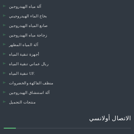
آلة مياه الهيدروجين
بخاخ الماء الهيدروجيني
صانع المياه الهيدروجين
زجاجة مياه الهيدروجين
آلة المياه المطهر
أجهزة تنقية المياه
ريال عماني تنقية المياه
تنقية المياه UF.
منظف ​​الفاكهة والخضروات
آلة استنشاق الهيدروجين
منتجات التجميل
الاتصال أولانسي