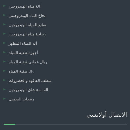
آلة مياه الهيدروجين
بخاخ الماء الهيدروجيني
صانع المياه الهيدروجين
زجاجة مياه الهيدروجين
آلة المياه المطهر
أجهزة تنقية المياه
ريال عماني تنقية المياه
تنقية المياه UF.
منظف ​​الفاكهة والخضروات
آلة استنشاق الهيدروجين
منتجات التجميل
الاتصال أولانسي