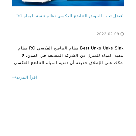
أفضل تحت الحوض التناضح العكسي نظام تنقية المياه RO للمنزل من الصين مصنع الشركة المصنعة
2022-02-09
Best Unks Unks Sink نظام التناضح العكسي RO نظام
تنقية المياه للمنزل من الشركة المصنعة في الصين، لا
شكك على الإطلاق حقيقة أن تنقية المياه التناضح العكسي
أصبح أكثر شعبية بين الناس في مختلف البلدان في جميع
أنحاء العالم. هذا بسبب الفوائد الكبيرة التي كان د
اقرأ المزيد