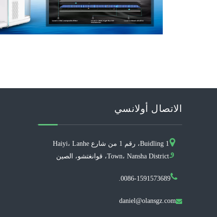
الاتصال أولانسي
Buidling 1، رقم 1 من شارع Haiyi، Lanhe
و
Town، Nansha District، قوانغتشو، الصين
0086-1591573689.
daniel@olansgz.com
