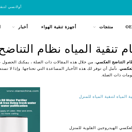
أولانسي لتنق
OE
منتجات
أجهزة تنقية الهواء
أخبار
ا
 تنقية المياه نظام التناض
ام التناضح العكسي
، من خلال هذه المقالات ذات الصلة ، يمكنك الحصول ع
العكسي
. نأمل أن توفر لك هذه الأخبار المساعدة التي تحتاجها. وإذا لا تستط
ومات ذات الصلة.
لعكسي الهيدروجين القلوية للمنزل