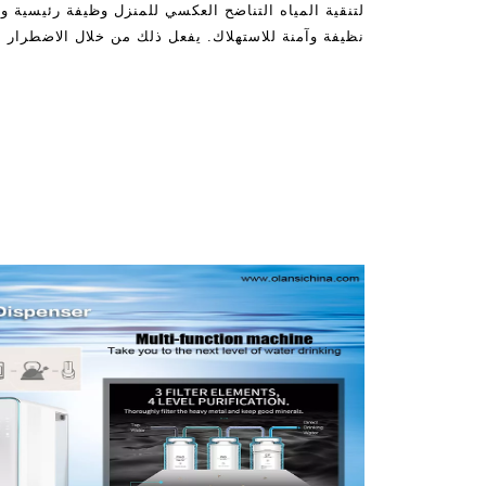
لتنقية المياه التناضح العكسي للمنزل وظيفة رئيسية و
نظيفة وآمنة للاستهلاك. يفعل ذلك من خلال الاضطرار 
مثل الرصاص، الزرنيخ، CHL