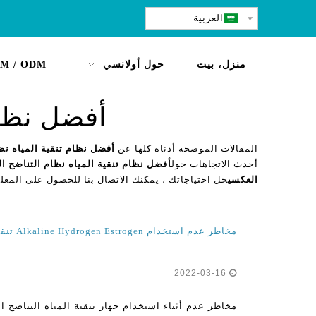
العربية
منزل، بيت
حول أولانسي
M / ODM
أفضل نظام
المقالات الموضحة أدناه كلها عن
أفضل نظام تنقية المياه نظ
أحدث الاتجاهات حول
أفضل نظام تنقية المياه نظام التناضح 
العكسي
حل احتياجاتك ، يمكنك الاتصال بنا للحصول على المعل
مخاطر عدم استخدام Alkaline Hydrogen Estrogen تنقية المياه لتنقية المياه للمنزل
2022-03-16
مخاطر عدم أثناء استخدام جهاز تنقية المياه التناضح ا