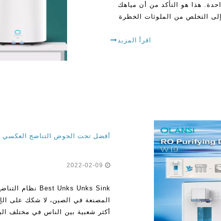
احدة. هذا هو التأكد من أن مياهك
إلى التخلص من الملوثات الخطرة
اقرأ المزيد
2022-02-09
المصنعة في الصين، لا شكك على الإط
أكثر شعبية بين الناس في مختلف البل