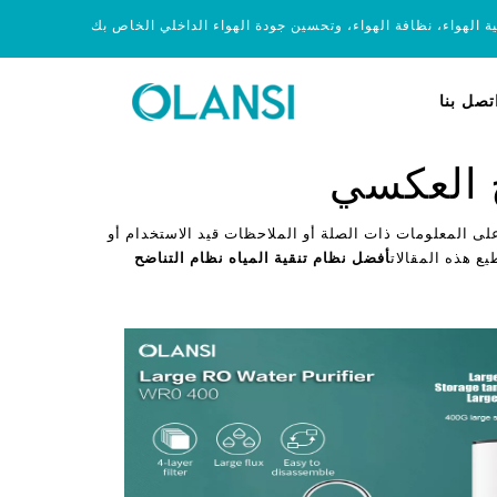
ية الهواء، نظافة الهواء، وتحسين جودة الهواء الداخلي الخاص بك
تصل بنا
ح العكسي
لى المعلومات ذات الصلة أو الملاحظات قيد الاستخدام أو
يع هذه المقالات
أفضل نظام تنقية المياه نظام التناضح