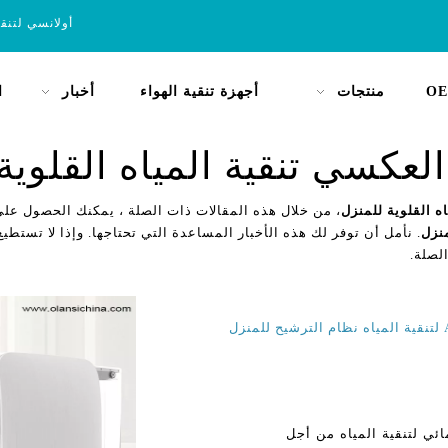
أولانسي لتنق
OE
منتجات
أجهزة تنقية الهواء
أخبار
ا
العكسي تنقية المياه القلوية
ه القلوية للمنزل
، من خلال هذه المقالات ذات الصلة ، يمكنك الحصول على
منزل
. نأمل أن توفر لك هذه الأخبار المساعدة التي تحتاجها. وإذا لا تستطيع 
لصلة.
ئي لتنقية المياه من أجل