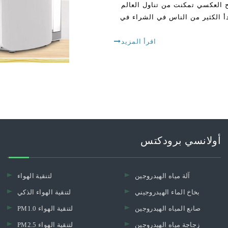
لتناضح العكسي تمكنت من تناول العالم
أ الكثير من الناس في الشراء في
اقرأ المزيد
أولانسي برودكتس
آلة مياه الهيدروجين
لتنقية الهواء
بخاخ الماء الهيدروجيني
لتنقية الهواء الذكي
صانع المياه الهيدروجين
PM1.0 لتنقية الهواء
زجاجة مياه الهيدروجين
PM2.5 لتنقية الهواء