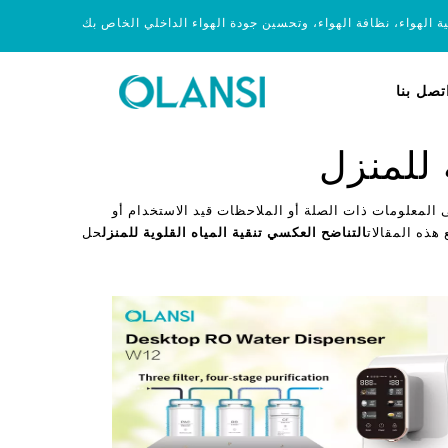
ية الهواء، نظافة الهواء، وتحسين جودة الهواء الداخلي الخاص بك
تصل بنا
 للمنزل
 المعلومات ذات الصلة أو الملاحظات قيد الاستخدام أو
هذه المقالات
التناضح العكسي تنقية المياه القلوية للمنزل
حل