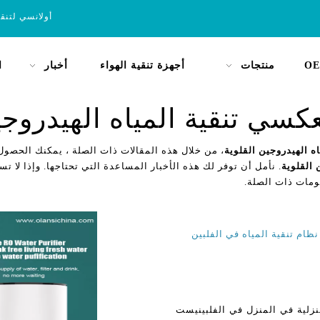
أولانسي لتنق
OE
منتجات
أجهزة تنقية الهواء
أخبار
ا
عكسي تنقية المياه الهيدروجي
ه الهيدروجين القلوية
، من خلال هذه المقالات ذات الصلة ، يمكنك الحصول
 القلوية
. نأمل أن توفر لك هذه الأخبار المساعدة التي تحتاجها. وإذا لا تس
ومات ذات الصلة.
ظام تنقية المياه في الفلبين
منزلية في المنزل في الفلبينيست