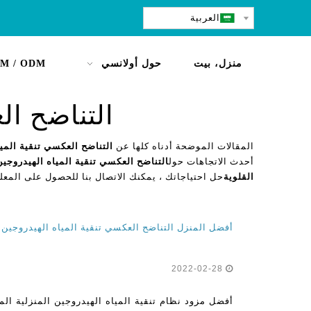
العربية
منزل، بيت
حول أولانسي
M / ODM
التناضح ال
المقالات الموضحة أدناه كلها عن
التناضح العكسي تنقية الميا
أحدث الاتجاهات حول
التناضح العكسي تنقية المياه الهيدروجين
القلوية
حل احتياجاتك ، يمكنك الاتصال بنا للحصول على المعل
أفضل المنزل التناضح العكسي تنقية المياه الهيدروجين ن
2022-02-28
أفضل مزود نظام تنقية المياه الهيدروجين المنزلية ال