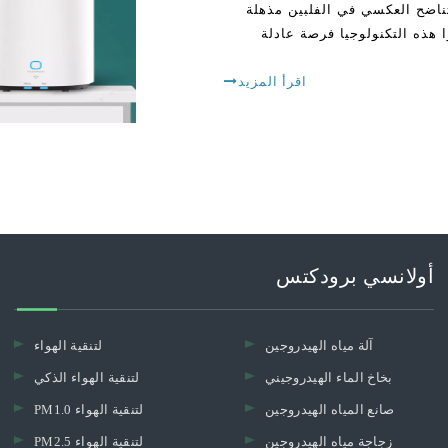
لتناضح العكسي في الفلبين مذهلة
 هذه التكنولوجيا فرصة عادلة
اقرأ المزيد
أولانسي برودكتس
آلة مياه الهيدروجين
لتنقية الهواء
بخاخ الماء الهيدروجيني
لتنقية الهواء الذكي
صانع المياه الهيدروجين
PM1.0 لتنقية الهواء
زجاجة مياه الهيدروجين
PM2.5 لتنقية الهواء