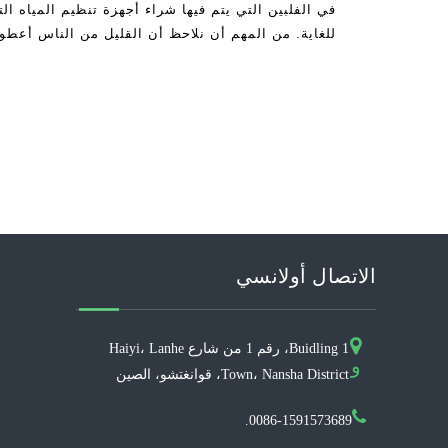
في الفلبين التي يتم فيها شراء أجهزة تنظيم المياه ا
للغاية. من المهم أن نلاحظ أن القليل من الناس أعطوا
الاتصال أولانسي
Buidling 1، رقم 1 من شارع Haiyi، Lanhe
و
Town، Nansha District، قوانغتشو، الصين
0086-1591573689.