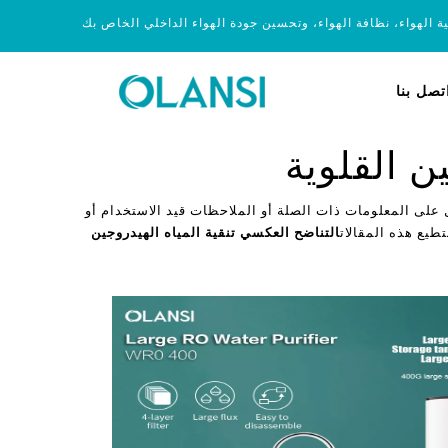
ية الهواء، نظافة الهواء، وتحسين جودة الهواء الداخلي الخاص بك
تصل بنا
ن القلوية
 على المعلومات ذات الصلة أو الملاحظات قيد الاستخدام أو
تطيع هذه المقالات
التناضح العكسي تنقية المياه الهيدروجين