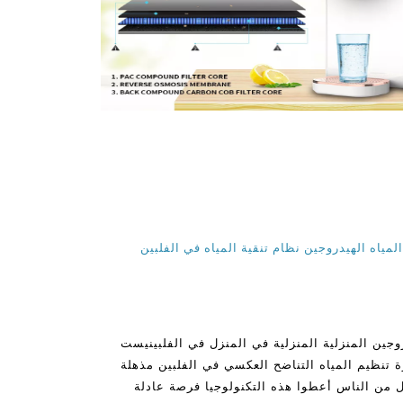
مياه الهيدروجين نظام تنقية المياه في الفلبين
وجين المنزلية المنزلية في المنزل في الفلبينيست
ة تنظيم المياه التناضح العكسي في الفلبين مذهلة
يل من الناس أعطوا هذه التكنولوجيا فرصة عادلة