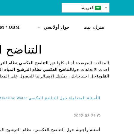
العربية
منزل، بيت
حول أولانسي
M / ODM
التناضح ا
المقالات الموضحة أدناه كلها عن
التناضح العكسي نظام الترش
أحدث الاتجاهات حول
التناضح العكسي نظام الترشيح المياه ال
القلوية
حل احتياجاتك ، يمكنك الاتصال بنا للحصول على المعل
الأسئلة المتداولة حول التناضح العكسي Alkaline Water لتنقية المياه نظام الترشيح للمنزل
2022-03-21
أسئلة وأجوبة حول التناضح العكسي، نظام الترشيح الما