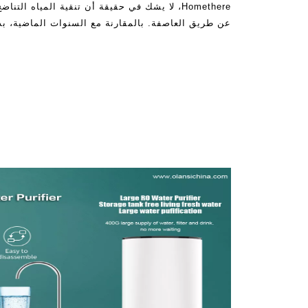
Homethere، لا يشك في حقيقة أن تنقية المياه ا
عن طريق العاصفة. بالمقارنة مع السنوات الماضية، بد
فكرة USI