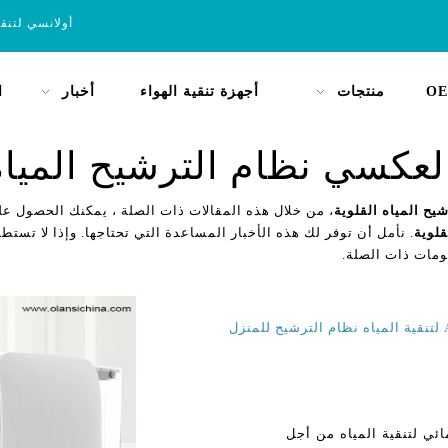
أولانسي لتنق
OE
منتجات
أجهزة تنقية الهواء
أخبار
ا
لعكسي نظام الترشيح المياه
يح المياه القلوية
، من خلال هذه المقالات ذات الصلة ، يمكنك الحصول عل
قلوية
. نأمل أن توفر لك هذه الأخبار المساعدة التي تحتاجها. وإذا لا تستطي
ومات ذات الصلة.
ئي لتنقية المياه من أجل