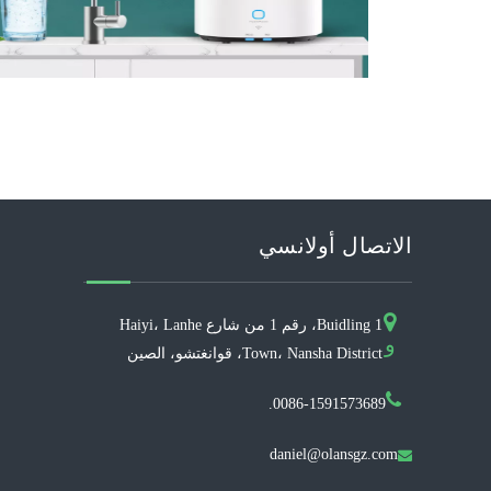
الاتصال أولانسي
Buidling 1، رقم 1 من شارع Haiyi، Lanhe
و
Town، Nansha District، قوانغتشو، الصين
0086-1591573689.
daniel@olansgz.com
