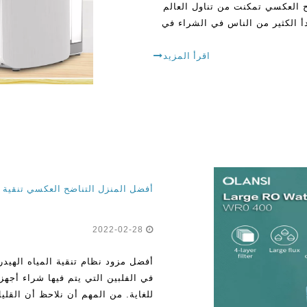
لتناضح العكسي تمكنت من تناول العالم
أ الكثير من الناس في الشراء في
اقرأ المزيد
أفضل المنزل التناضح العكسي تنقية ال
2022-02-28
أفضل مزود نظام تنقية المياه الهيدر
في الفلبين التي يتم فيها شراء أجهز
للغاية. من المهم أن نلاحظ أن القل