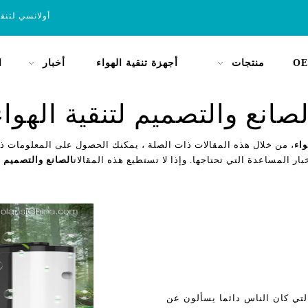
أولانسي لتنق
OE
منتجات
أجهزة تنقية الهواء
أخبار
ا
لصانع والتصميم لتنقية الهواء
واء
، من خلال هذه المقالات ذات الصلة ، يمكنك الحصول على المعلومات ذا
بار المساعدة التي تحتاجها. وإذا لا تستطيع هذه المقالات
الصانع والتصميم ل
التي كان الناس دائما يسألون عن