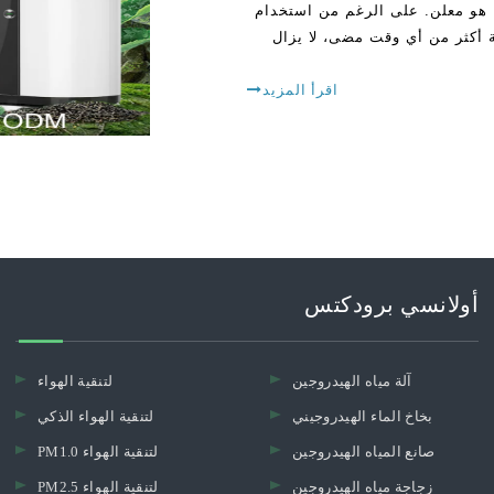
ما هو معلن. على الرغم من استخدام
ة أكثر من أي وقت مضى، لا يزال
اقرأ المزيد
أولانسي برودكتس
آلة مياه الهيدروجين
لتنقية الهواء
بخاخ الماء الهيدروجيني
لتنقية الهواء الذكي
صانع المياه الهيدروجين
PM1.0 لتنقية الهواء
زجاجة مياه الهيدروجين
PM2.5 لتنقية الهواء