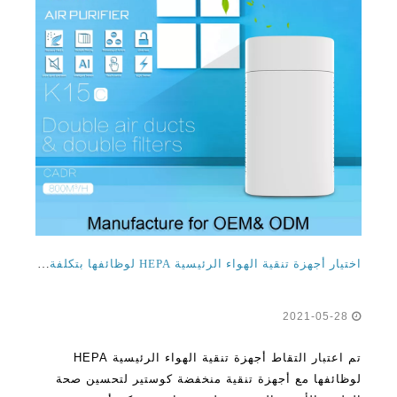
اختيار أجهزة تنقية الهواء الرئيسية HEPA لوظائفها بتكلفة منخفضة
2021-05-28
تم اعتبار التقاط أجهزة تنقية الهواء الرئيسية HEPA
لوظائفها مع أجهزة تنقية منخفضة كوستير لتحسين صحة