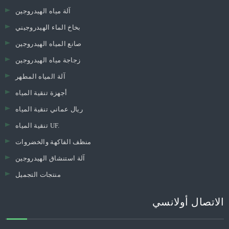
آلة مياه الهيدروجين
بخاخ الماء الهيدروجيني
صانع المياه الهيدروجين
زجاجة مياه الهيدروجين
آلة المياه المطهر
أجهزة تنقية المياه
ريال عماني تنقية المياه
تنقية المياه UF.
منظف ​​الفاكهة والخضروات
آلة استنشاق الهيدروجين
منتجات التجميل
الاتصال أولانسي