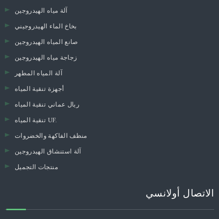
آلة مياه الهيدروجين
بخاخ الماء الهيدروجيني
صانع المياه الهيدروجين
زجاجة مياه الهيدروجين
آلة المياه المطهر
أجهزة تنقية المياه
ريال عماني تنقية المياه
تنقية المياه UF.
منظف ​​الفاكهة والخضروات
آلة استنشاق الهيدروجين
منتجات التجميل
الاتصال أولانسي