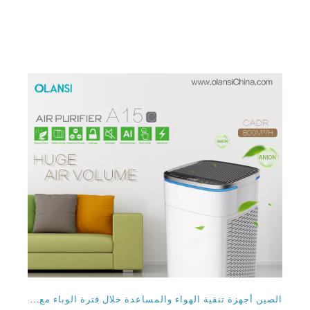
الصين أجهزة تنقية الهواء والمساعدة خلال فترة الوباء مع تنقية الهواء المضادة للفيروسات