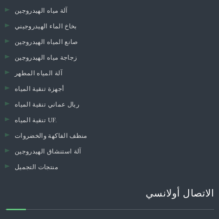
آلة مياه الهيدروجين
بخاخ الماء الهيدروجيني
صانع المياه الهيدروجين
زجاجة مياه الهيدروجين
آلة المياه المطهر
أجهزة تنقية المياه
ريال عماني تنقية المياه
تنقية المياه UF.
منظف ​​الفاكهة والخضروات
آلة استنشاق الهيدروجين
منتجات التجميل
الاتصال أولانسي