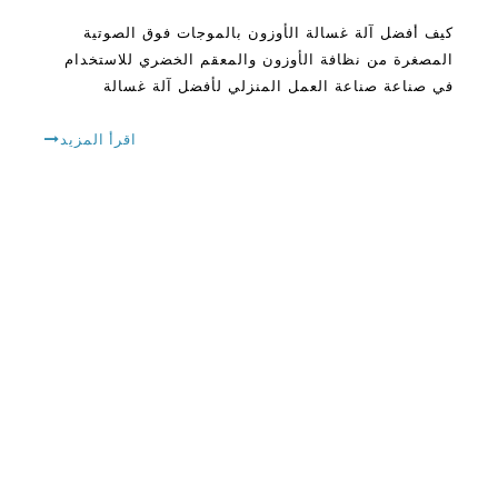
كيف أفضل آلة غسالة الأوزون بالموجات فوق الصوتية
المصغرة من نظافة الأوزون والمعقم الخضري للاستخدام
في صناعة صناعة العمل المنزلي لأفضل آلة غسالة
الخضروات للاستخدام المنزلي أو الاستخدام المحلي على
التطهير والنظافة وتطهير الخضروات التي نستهلكها. آلة
اقرأ المزيد
غسالة الخضروات يزيل المبيدات المتبقية