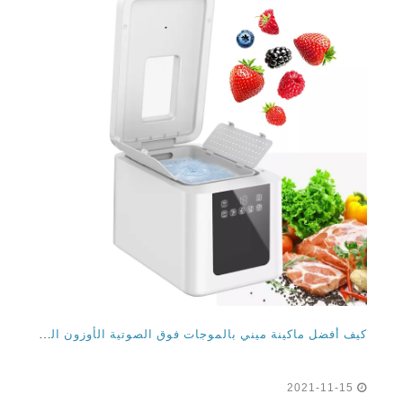
كيف أفضل ماكينة ميني بالموجات فوق الصوتية الأوزون الفاكهة والفواكه منظف معقم من الأنظف للأعمال المنزلية
2021-11-15