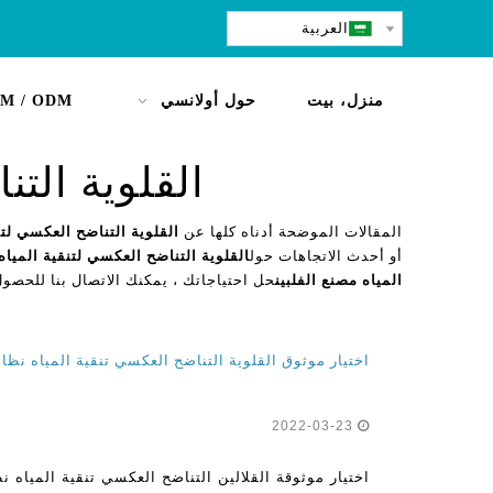
العربية
منزل، بيت
حول أولانسي
M / ODM
القلوية التن
المقالات الموضحة أدناه كلها عن
القلوية التناضح العكسي لتن
أو أحدث الاتجاهات حول
القلوية التناضح العكسي لتنقية المياه
المياه مصنع الفلبين
حل احتياجاتك ، يمكنك الاتصال بنا للحصو
اختيار موثوق القلوية التناضح العكسي تنقية المياه نظا
2022-03-23
اختيار موثوقة القلالين التناضح العكسي تنقية المياه ن