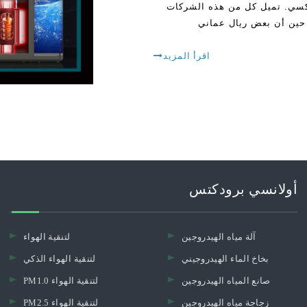
عكسي. تميل كل من هذه الشركات
 حين أن بعض ريال عماني
اقرأ المزيد
أولانسي برودكتس
آلة مياه الهيدروجين
لتنقية الهواء
بخاخ الماء الهيدروجيني
لتنقية الهواء الذكي
صانع المياه الهيدروجين
PM1.0 لتنقية الهواء
زجاجة مياه الهيدروجين
PM2.5 لتنقية الهواء