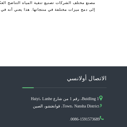
مصنع مختلف الشركات تصنيع تنقية المياه التناضح ال
إلى دمج ميزات مختلفة في منتجاتها. هذا يعني أنه في
الاتصال أولانسي
Buidling 1، رقم 1 من شارع Haiyi، Lanhe
و
Town، Nansha District، قوانغتشو، الصين
0086-1591573689.