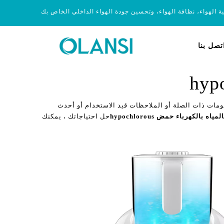
ية الهواء، نظافة الهواء، وتحسين جودة الهواء الداخلي الخاص بك
تصل بنا
ومات ذات الصلة أو الملاحظات قيد الاستخدام أو أحدث
المياه بالكهرباء حمض hypochlorous
حل احتياجاتك ، يمكنك