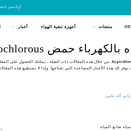
أولانسي لتنق
OE
منتجات
أجهزة تنقية الهواء
أخبار
ا
بالكهرباء حمض hypochlorous
، من خلال هذه المقالات ذات الصلة ، يمكنك الحصول على المعل
 توفر لك هذه الأخبار المساعدة التي تحتاجها. وإذا لا تستطيع هذه المقالات
بائي آلة تكمن
نة المياه صانع المياه