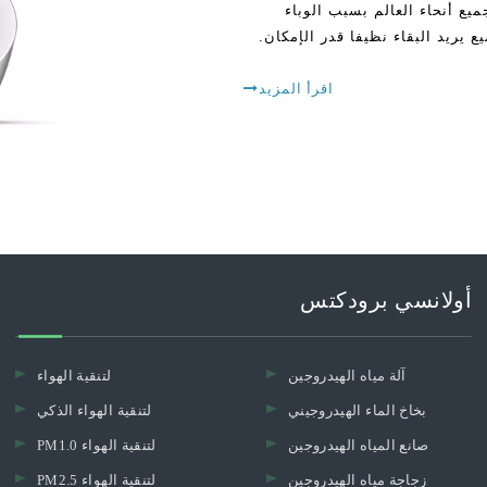
عالية في جميع أنحاء العالم بسبب الوباء
ع يريد البقاء نظيفا قدر الإمكان.
اقرأ المزيد
أولانسي برودكتس
آلة مياه الهيدروجين
لتنقية الهواء
بخاخ الماء الهيدروجيني
لتنقية الهواء الذكي
صانع المياه الهيدروجين
PM1.0 لتنقية الهواء
زجاجة مياه الهيدروجين
PM2.5 لتنقية الهواء