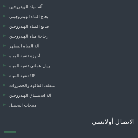
آلة مياه الهيدروجين
بخاخ الماء الهيدروجيني
صانع المياه الهيدروجين
زجاجة مياه الهيدروجين
آلة المياه المطهر
أجهزة تنقية المياه
ريال عماني تنقية المياه
تنقية المياه UF.
منظف ​​الفاكهة والخضروات
آلة استنشاق الهيدروجين
منتجات التجميل
الاتصال أولانسي