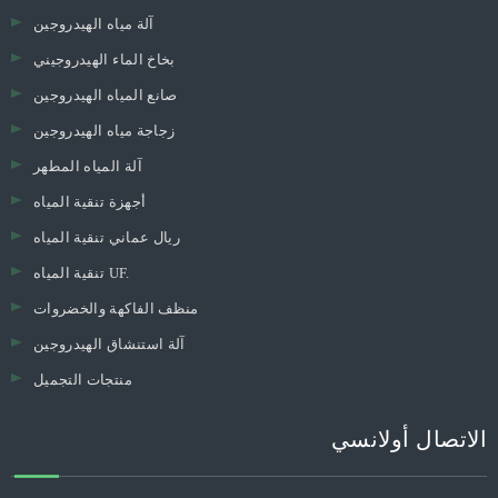
آلة مياه الهيدروجين
بخاخ الماء الهيدروجيني
صانع المياه الهيدروجين
زجاجة مياه الهيدروجين
آلة المياه المطهر
أجهزة تنقية المياه
ريال عماني تنقية المياه
تنقية المياه UF.
منظف ​​الفاكهة والخضروات
آلة استنشاق الهيدروجين
منتجات التجميل
الاتصال أولانسي