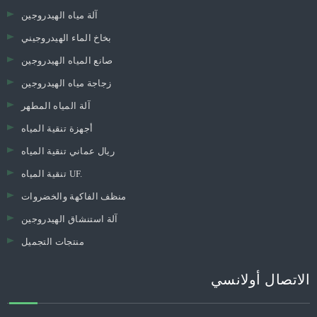
آلة مياه الهيدروجين
بخاخ الماء الهيدروجيني
صانع المياه الهيدروجين
زجاجة مياه الهيدروجين
آلة المياه المطهر
أجهزة تنقية المياه
ريال عماني تنقية المياه
تنقية المياه UF.
منظف ​​الفاكهة والخضروات
آلة استنشاق الهيدروجين
منتجات التجميل
الاتصال أولانسي