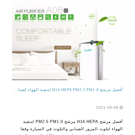
أفضل مرشح H14 HEPA PM2.5 PM1.0 لتنقية الهواء لضباب تلوث المرور وتلوث السيارات
2021-09-08
أفضل مرشح H14 HEPA مرشح PM2.5 PM1.0 لتنقية
الهواء لتلوث المرور الضبابي والتلوث في السيارة وفقا