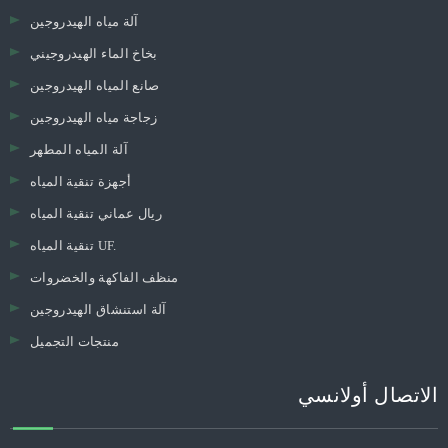
آلة مياه الهيدروجين
بخاخ الماء الهيدروجيني
صانع المياه الهيدروجين
زجاجة مياه الهيدروجين
آلة المياه المطهر
أجهزة تنقية المياه
ريال عماني تنقية المياه
تنقية المياه UF.
منظف ​​الفاكهة والخضروات
آلة استنشاق الهيدروجين
منتجات التجميل
الاتصال أولانسي