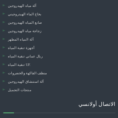
آلة مياه الهيدروجين
بخاخ الماء الهيدروجيني
صانع المياه الهيدروجين
زجاجة مياه الهيدروجين
آلة المياه المطهر
أجهزة تنقية المياه
ريال عماني تنقية المياه
تنقية المياه UF.
منظف ​​الفاكهة والخضروات
آلة استنشاق الهيدروجين
منتجات التجميل
الاتصال أولانسي