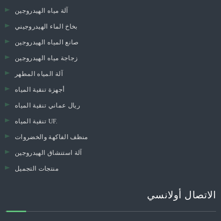
آلة مياه الهيدروجين
بخاخ الماء الهيدروجيني
صانع المياه الهيدروجين
زجاجة مياه الهيدروجين
آلة المياه المطهر
أجهزة تنقية المياه
ريال عماني تنقية المياه
تنقية المياه UF.
منظف ​​الفاكهة والخضروات
آلة استنشاق الهيدروجين
منتجات التجميل
الاتصال أولانسي