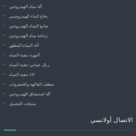
آلة مياه الهيدروجين
بخاخ الماء الهيدروجيني
صانع المياه الهيدروجين
زجاجة مياه الهيدروجين
آلة المياه المطهر
أجهزة تنقية المياه
ريال عماني تنقية المياه
تنقية المياه UF.
منظف ​​الفاكهة والخضروات
آلة استنشاق الهيدروجين
منتجات التجميل
الاتصال أولانسي