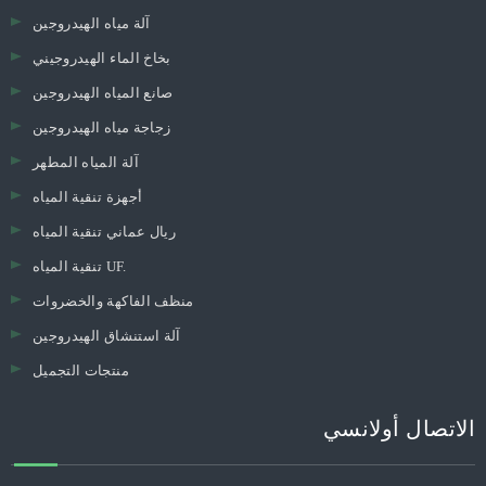
آلة مياه الهيدروجين
بخاخ الماء الهيدروجيني
صانع المياه الهيدروجين
زجاجة مياه الهيدروجين
آلة المياه المطهر
أجهزة تنقية المياه
ريال عماني تنقية المياه
تنقية المياه UF.
منظف ​​الفاكهة والخضروات
آلة استنشاق الهيدروجين
منتجات التجميل
الاتصال أولانسي