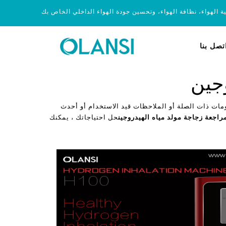
ية الهواء، نظافة الهواء، وتحسين جودة الهواء الداخلي الخاص بك
تصل بنا
جين
مات ذات الصلة أو الملاحظات قيد الاستخدام أو أحدث
راجعة زجاجة مولد مياه الهيدروجين
حل احتياجاتك ، يمكنك