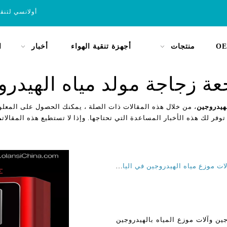
أولانسي لتنق
OE
منتجات
أجهزة تنقية الهواء
أخبار
ا
عة زجاجة مولد مياه الهيدرو
هيدروجين
، من خلال هذه المقالات ذات الصلة ، يمكنك الحصول على المعلو
توفر لك هذه الأخبار المساعدة التي تحتاجها. وإذا لا تستطيع هذه المقالات
م
ما هي أفضل فوائد مولدات زجاجات مياه الهيدروجين وآلات موزع مياه الهيدروجين في اليابان وسنغافورة؟
ين وآلات موزع المياه بالهيدروجين