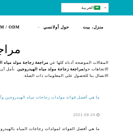
العربية
منزل، بيت
حول أولانسي
M / ODM
مراج
المقالات الموضحة أدناه كلها عن
مراجعة زجاجة مولد مياه ال
الاتجاهات حول
مراجعة زجاجة مولد مياه الهيدروجين
. نأمل أن 
الاتصال بنا للحصول على المعلومات ذات الصلة.
2021-09-24
ما هي أفضل الفوائد لمولدات زجاجات المياه بالهيدروج