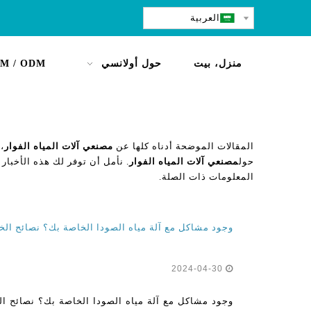
العربية
منزل، بيت
حول أولانسي
M / ODM
المقالات الموضحة أدناه كلها عن
مصنعي آلات المياه الفوار
،
حول
مصنعي آلات المياه الفوار
. نأمل أن توفر لك هذه الأخبار 
المعلومات ذات الصلة.
2024-04-30
وجود مشاكل مع آلة مياه الصودا الخاصة بك؟ نصائح ال