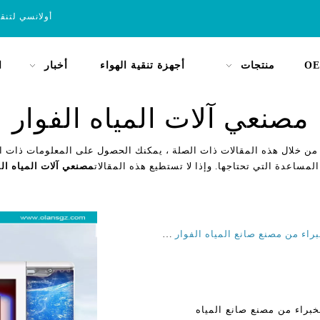
أولانسي لتنق
OE
منتجات
أجهزة تنقية الهواء
أخبار
ا
مصنعي آلات المياه الفوار
 من خلال هذه المقالات ذات الصلة ، يمكنك الحصول على المعلومات ذات ال
المساعدة التي تحتاجها. وإذا لا تستطيع هذه المقالات
مصنعي آلات المياه الف
وجود مشاكل مع آلة مياه الصودا الخاصة بك؟ نصائح الخبراء من مصنع صانع المياه الفوار المحلي الخاص بك
خبراء من مصنع صانع المياه