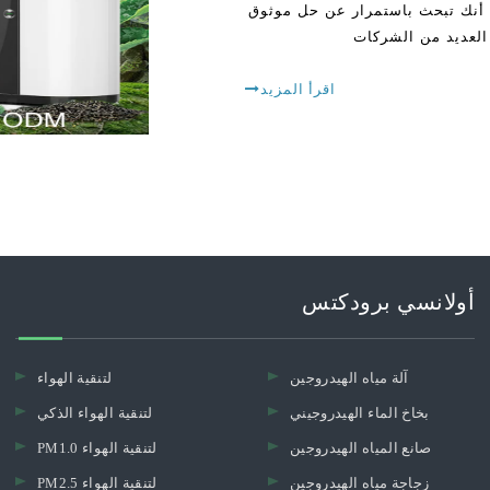
 حقيقة أنك تبحث باستمرار عن حل موثوق
 العديد من الشركات
اقرأ المزيد
أولانسي برودكتس
آلة مياه الهيدروجين
لتنقية الهواء
بخاخ الماء الهيدروجيني
لتنقية الهواء الذكي
صانع المياه الهيدروجين
PM1.0 لتنقية الهواء
زجاجة مياه الهيدروجين
PM2.5 لتنقية الهواء