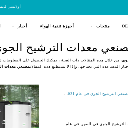
أولانسي لتنق
OE
منتجات
أجهزة تنقية الهواء
أخبار
ا
نعي معدات الترشيح الجو
وي
، من خلال هذه المقالات ذات الصلة ، يمكنك الحصول على المعلومات ذا
بار المساعدة التي تحتاجها. وإذا لا تستطيع هذه المقالات
مصنعي معدات الت
أفضل أجهزة تنقية الهواء للحساسية والربو من الصين مصنعي الترشيح الجوي في عام 2021 و 2022
 الترشيح الجوي في الصين في عام