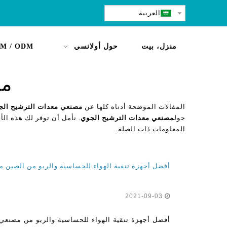
العربية
منزل، بيت
حول أولانسي
M / ODM
مص
المقالات الموضحة أدناه كلها عن
مصنعي معدات الترشيح الج
حول
مصنعي معدات الترشيح الجوي
. نأمل أن توفر لك هذه الأخ
المعلومات ذات الصلة.
2021-09-03
أفضل أجهزة تنقية الهواء للحساسية والربو من مصنعي