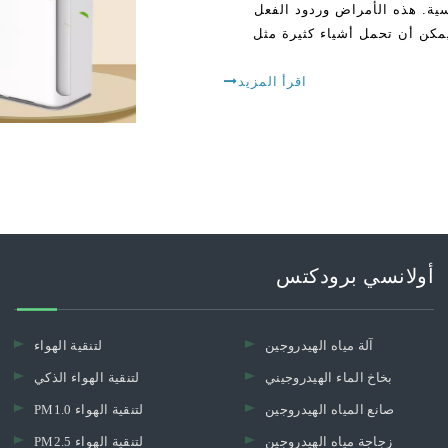
ية. هذه الأمراض وردود الفعل
 يمكن أن تحمل أشياء كثيرة مثل
اقرأ المزيد
أولانسي برودكتس
آلة مياه الهيدروجين
لتنقية الهواء
بخاخ الماء الهيدروجيني
لتنقية الهواء الذكي
صانع المياه الهيدروجين
PM1.0 لتنقية الهواء
زجاجة مياه الهيدروجين
PM2.5 لتنقية الهواء