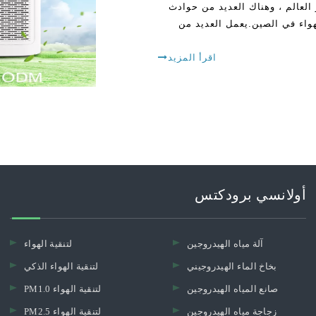
تغير العالم ، وهناك العديد من حوادث
هواء في الصين.يعمل العديد من
اقرأ المزيد
أولانسي برودكتس
آلة مياه الهيدروجين
لتنقية الهواء
بخاخ الماء الهيدروجيني
لتنقية الهواء الذكي
صانع المياه الهيدروجين
PM1.0 لتنقية الهواء
زجاجة مياه الهيدروجين
PM2.5 لتنقية الهواء