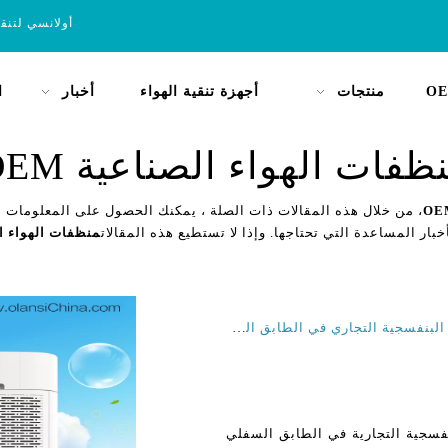
أولانسي لتنق
OE
منتجات
أجهزة تنقية الهواء
أخبار
ا
ظفات الهواء الصناعية OEM
، من خلال هذه المقالات ذات الصلة ، يمكنك الحصول على المعلومات ذا
خبار المساعدة التي تحتاجها. وإذا لا تستطيع هذه المقالات
منظفات الهواء الص
الاستخدام الصحيح لجهاز تنقية الهواء بضوء الأشعة فوق البنفسجية التجاري في الطابق السفلي مع مرشح H14 داخل المكتب وصالون الأظافر
بنفسجية التجارية في الطابق السفلي