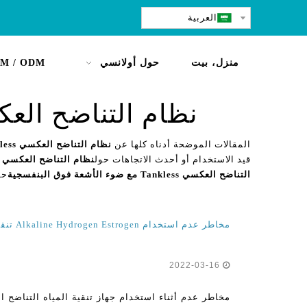
العربية
منزل، بيت
حول أولانسي
M / ODM
نظام التناضح العكسي Tankless مع ضوء الأشعة ف
المقالات الموضحة أدناه كلها عن
نظام التناضح العكسي Tankless مع ضوء الأشعة فوق البنفسجية
قيد الاستخدام أو أحدث الاتجاهات حول
نظام التناضح العكسي Tankless مع ضوء الأشعة فوق البنفسجية
التناضح العكسي Tankless مع ضوء الأشعة فوق البنفسجية
حل
مخاطر عدم استخدام Alkaline Hydrogen Estrogen تنقية المياه لتنقية المياه للمنزل
2022-03-16
مخاطر عدم أثناء استخدام جهاز تنقية المياه التناضح ا