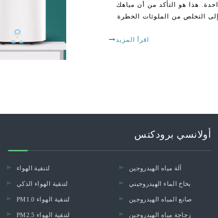
احدة. هذا هو التأكد من أن مياهك
إلى التخلص من الملوثات الخطرة
اقرأ المزيد
أولانسي برودكتس
آلة مياه الهيدروجين
لتنقية الهواء
بخاخ الماء الهيدروجيني
لتنقية الهواء الذكي
صانع المياه الهيدروجين
PM1.0 لتنقية الهواء
زجاجة مياه الهيدروجين
PM2.5 لتنقية الهواء