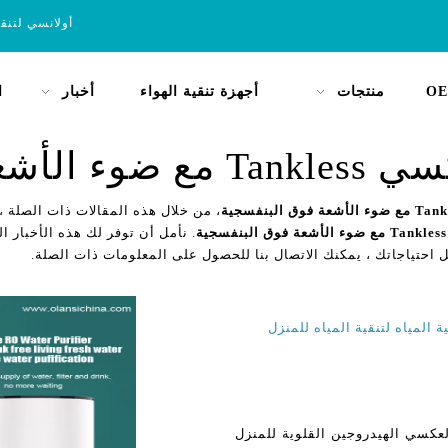
أولانسي لتنق
OE
منتجات
أجهزة تنقية الهواء
أخبار
ا
وق البنفسجية
، من خلال هذه المقالات ذات الصلة 
. نأمل أن توفر لك هذه الأخبار ال
 احتياجاتك ، يمكنك الاتصال بنا للحصول على المعلومات ذات الصلة.
لعكسي الهيدروجين القلوية للمنزل