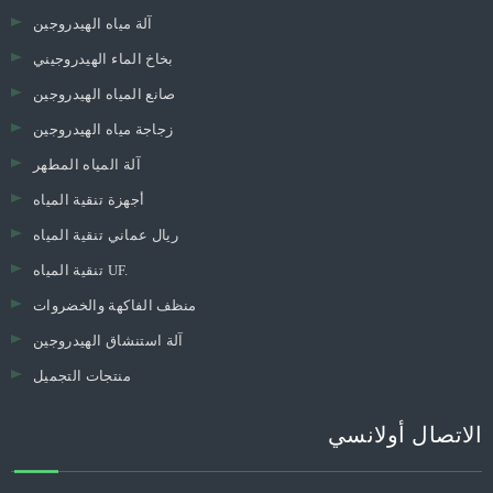
آلة مياه الهيدروجين
بخاخ الماء الهيدروجيني
صانع المياه الهيدروجين
زجاجة مياه الهيدروجين
آلة المياه المطهر
أجهزة تنقية المياه
ريال عماني تنقية المياه
تنقية المياه UF.
منظف ​​الفاكهة والخضروات
آلة استنشاق الهيدروجين
منتجات التجميل
الاتصال أولانسي