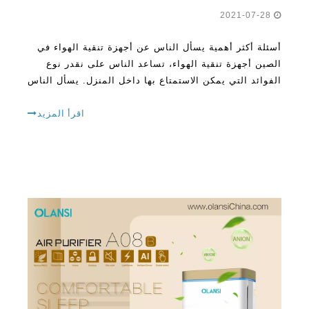
2021-07-28
أسئلة أكثر أهمية يسأل الناس عن أجهزة تنقية الهواء في
الصين أجهزة تنقية الهواء، تساعد الناس على نقدر نوع
الفوائد التي يمكن الاستمتاع بها داخل المنزل. يسأل الناس
عن الأسئلة الشائعة أثناء محاولة فهم ما يفترض أن يفعله
لتنقية الهواء المنزلية وكيف يفعل ذلك. ماذا او ما
اقرأ المزيد