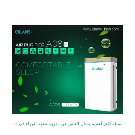
أسئلة أكثر أهمية يسأل الناس عن أجهزة تنقية الهواء في الصين