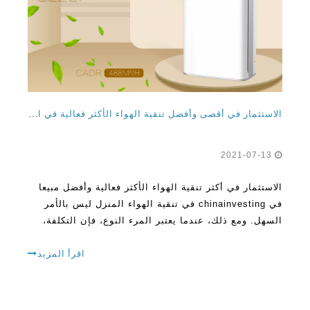
الاستثمار في أقصى وأفضل تنقية الهواء الأكثر فعالية في الصين
2021-07-13
الاستثمار في أكثر تنقية الهواء الأكثر فعالية وأفضل مبيعا
في chinainvesting في تنقية الهواء المنزل ليس بالأمر
السهل. ومع ذلك، عندما يعتبر المرء النوع، فإن التكلفة،
والقضايا الصحية التي تحتاج إلى تجنبها، يصبح أسهل بعض
الشيء. هناك مواصفات فنية تعتبر
اقرأ المزيد