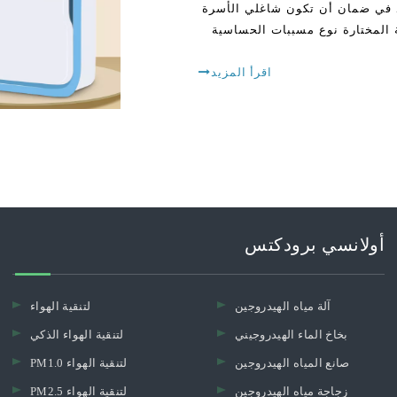
د في ضمان أن تكون شاغلي الأسرة
ية المختارة نوع مسببات الحساسية
اقرأ المزيد
أولانسي برودكتس
آلة مياه الهيدروجين
لتنقية الهواء
بخاخ الماء الهيدروجيني
لتنقية الهواء الذكي
صانع المياه الهيدروجين
PM1.0 لتنقية الهواء
زجاجة مياه الهيدروجين
PM2.5 لتنقية الهواء