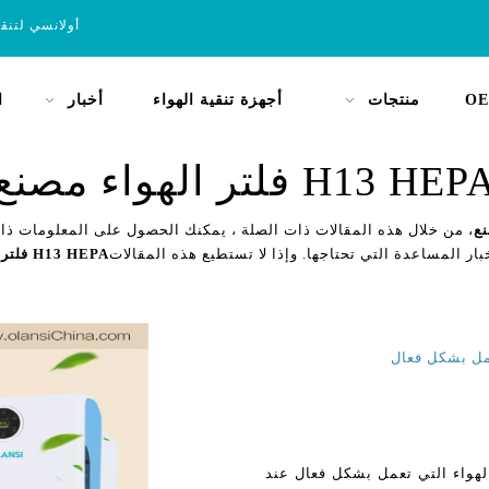
أولانسي لتنق
OE
منتجات
أجهزة تنقية الهواء
أخبار
ا
H13 HEP فلتر الهواء مصنع
، من خلال هذه المقالات ذات الصلة ، يمكنك الحصول على المعلومات ذات
بار المساعدة التي تحتاجها. وإذا لا تستطيع هذه المقالات
H13 HEPA فلتر الهواء مصنع
لصين HEPA أجهزة تنقية الهواء التي تعمل بشكل فعال عند