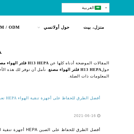
العربية
منزل، بيت
حول أولانسي
M / ODM
A
المقالات الموضحة أدناه كلها عن
H13 HEPA فلتر الهواء مصنع
حول
H13 HEPA فلتر الهواء مصنع
. نأمل أن توفر لك هذه الأخ
المعلومات ذات الصلة.
أفضل الطرق للحفاظ على أجهزة تنقية الهواء HEPA تعمل بشكل فعال
2021-06-16
أفضل الطرق للحفاظ على ا