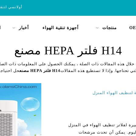
أولانسي لتنق
OE
منتجات
أجهزة تنقية الهواء
أخبار
ا
H14 فلتر HEPA مصنع
خلال هذه المقالات ذات الصلة ، يمكنك الحصول على المعلومات ذات الصلة
تي تحتاجها. وإذا لا تستطيع هذه المقالات
H14 فلتر HEPA مصنع
حل احتياجا
ماذا هي كبيرة لفلاتر تنظيف الهواء في المنزل
 اليوم. يمكن أن تحدث مرشحات