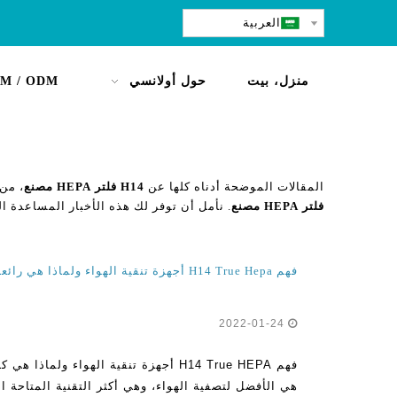
العربية
منزل، بيت
حول أولانسي
M / ODM
المقالات الموضحة أدناه كلها عن
H14 فلتر HEPA مصنع
، من 
فلتر HEPA مصنع
. نأمل أن توفر لك هذه الأخبار المساعدة ال
فهم H14 True Hepa أجهزة تنقية الهواء ولماذا هي رائعة لتنظيف الهواء المنزل
2022-01-24
فهم H14 True HEPA أجهزة تنقية الهواء ول
هي الأفضل لتصفية الهواء، وهي أكثر التقنية المتاحة