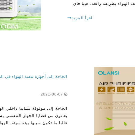
اقرأ المزيد
الحاجة إلى أجهزة تنقية الهواء في ا
2021-06-07
الحاجة إلى موثوقة تشاينا داخلي اله
يعانون من قضايا الجهاز التنفسي بس
غالبا ما تكون سببها بيئة سيئة. اله
التلوث ودرجة الحرارة والرطوبة وما