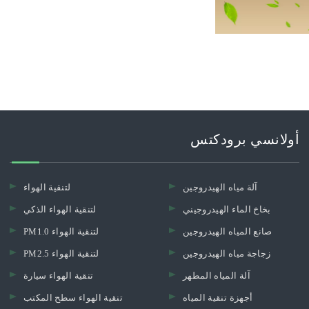
أولانسي برودكتس
آلة مياه الهيدروجين
لتنقية الهواء
بخاخ الماء الهيدروجيني
لتنقية الهواء الذكي
صانع المياه الهيدروجين
PM1.0 لتنقية الهواء
زجاجة مياه الهيدروجين
PM2.5 لتنقية الهواء
آلة المياه المطهر
تنقية الهواء سيارة
أجهزة تنقية المياه
تنقية الهواء سطح المكتب