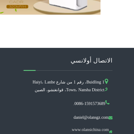
الاتصال أولانسي
Buidling 1، رقم 1 من شارع Haiyi، Lanhe
و
Town، Nansha District، قوانغتشو، الصين
0086-1591573689.
daniel@olansgz.com

www.olansichina.com.
