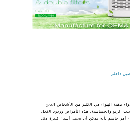
لصين داخلي
واء تنقية الهواء هي الكثير من الأشخاص الذين
بب الربو والحساسية. هذه الأمراض وردود الفعل
واء أمر حاسم لأنه يمكن أن تحمل أشياء كثيرة مثل
 إلى ذلك