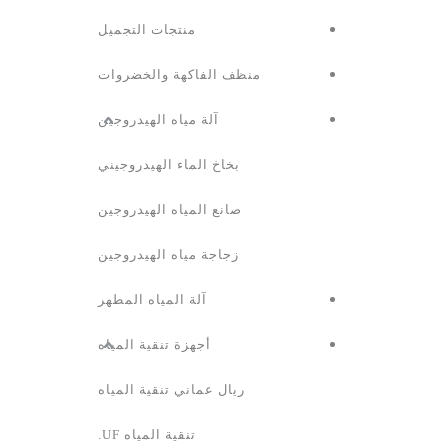
منتجات التجميل
منظف ​​الفاكهة والخضروات
آلة مياه الهيدروجين
بخاخ الماء الهيدروجيني
صانع المياه الهيدروجين
زجاجة مياه الهيدروجين
آلة المياه المطهر
أجهزة تنقية المياه
ريال عماني تنقية المياه
تنقية المياه UF.