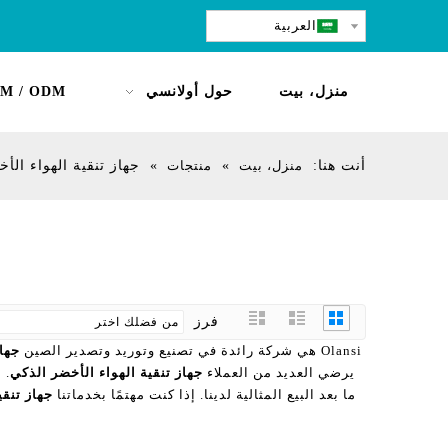
العربية
منزل، بيت
حول أولانسي
M / ODM
أنت هنا:
منزل، بيت
»
منتجات
»
جهاز تنقية الهواء الأ
فرز
Olansi هي شركة رائدة في تصنيع وتوريد وتصدير الصين
جهاز
يرضي العديد من العملاء
جهاز تنقية الهواء الأخضر الذكي
. 
ما بعد البيع المثالية لدينا. إذا كنت مهتمًا بخدماتنا
جهاز تنقي