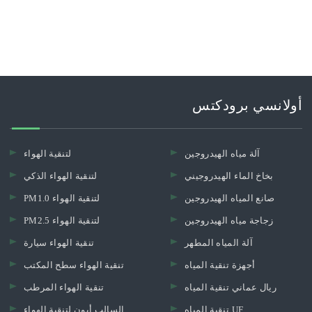
أولانسي برودكتس
آلة مياه الهيدروجين
لتنقية الهواء
بخاخ الماء الهيدروجيني
لتنقية الهواء الذكي
صانع المياه الهيدروجين
PM1.0 لتنقية الهواء
زجاجة مياه الهيدروجين
PM2.5 لتنقية الهواء
آلة المياه المطهر
تنقية الهواء سيارة
أجهزة تنقية المياه
تنقية الهواء سطح المكتب
ريال عماني تنقية المياه
تنقية الهواء المرطب
تنقية المياه UF.
السالب أيون لتنقية الهواء