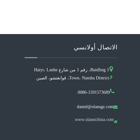
الاتصال أولانسي
Buidling 1، رقم 1 من شارع Haiyi، Lanhe
و
Town، Nansha District، قوانغتشو، الصين
0086-1591573689.
daniel@olansgz.com

www.olansichina.com.
