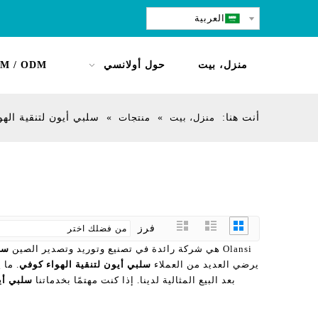
العربية
منزل، بيت
حول أولانسي
M / ODM
أنت هنا:
منزل، بيت
»
منتجات
»
سلبي أيون لتنقية اله
فرز
Olansi هي شركة رائدة في تصنيع وتوريد وتصدير الصين
سل
يرضي العديد من العملاء
سلبي أيون لتنقية الهواء كوفي
. ما 
بعد البيع المثالية لدينا. إذا كنت مهتمًا بخدماتنا
سلبي أي