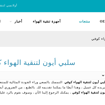
أولانسي لتنق
OE
منتجات
أجهزة تنقية الهواء
أخبار
ا
واء كوفي
سلبي أيون لتنقية الهواء 
بي أيون لتنقية الهواء كوفي
. التمسك بالسعي وراء الجودة المثالية للمنت
يريده كل عميل ، وهذا أيضًا ما يمكننا تقديمه لك. بالطبع ، من الضروري أيض
ون لتنقية الهواء كوفي
، يمكنك الرجوع إلينا الآن ، وسوف نقوم بالرد علي