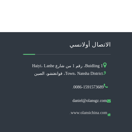
الاتصال أولانسي
Buidling 1، رقم 1 من شارع Haiyi، Lanhe
و
Town، Nansha District، قوانغتشو، الصين
0086-1591573689.
daniel@olansgz.com

www.olansichina.com.
