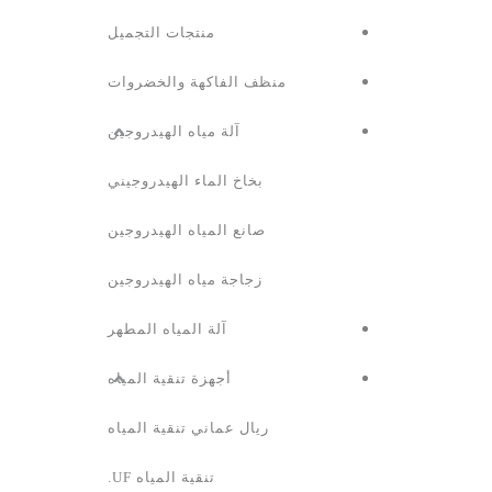
منتجات التجميل
منظف ​​الفاكهة والخضروات
آلة مياه الهيدروجين
بخاخ الماء الهيدروجيني
صانع المياه الهيدروجين
زجاجة مياه الهيدروجين
آلة المياه المطهر
أجهزة تنقية المياه
ريال عماني تنقية المياه
تنقية المياه UF.