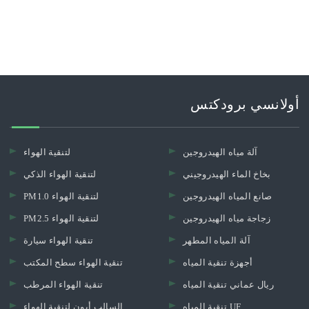
أولانسي برودكتس
آلة مياه الهيدروجين
لتنقية الهواء
بخاخ الماء الهيدروجيني
لتنقية الهواء الذكي
صانع المياه الهيدروجين
PM1.0 لتنقية الهواء
زجاجة مياه الهيدروجين
PM2.5 لتنقية الهواء
آلة المياه المطهر
تنقية الهواء سيارة
أجهزة تنقية المياه
تنقية الهواء سطح المكتب
ريال عماني تنقية المياه
تنقية الهواء المرطب
تنقية المياه UF.
السالب أيون لتنقية الهواء