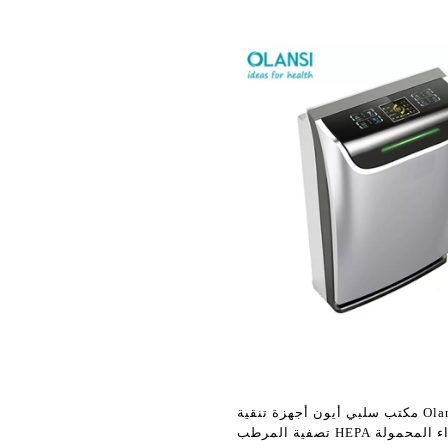
Olansi K2B مكتب سلبي أيون أجهزة تنقية
الهواء المحمولة HEPA تصفية المرطب