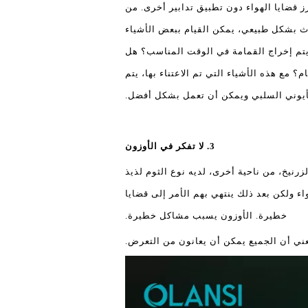
ز قضايا الهواء دون تطبيق تدابير أخرى. من
دث بشكل طبيعي، يمكن القيام ببعض الأشياء
 يتم إخراج القمامة في الوقت المناسب؟ هل
مع هذه الأشياء التي تم الاعتناء بها، يتم
لأيوني السلبي ويمكن أن تعمل بشكل أفضل.
3. لا تفكر في الأوزون
رنيخ، من ناحية أخرى، لديه نوع الثوم لذيذ
ء ولكن بعد ذلك ينتهي بهم الأمر إلى قضايا
خطيرة. الأوزون يسبب مشاكل خطيرة.
ني أن الجميع يمكن أن يعانون من التعرض.