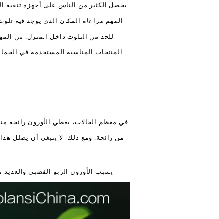
يحصل الكثير من الناس على أجهزة تنقية اله
المهم مراعاة المكان الذي يوجد فيه تلوث
للحد من التلوث داخل المنزل. من المه
المنتجات المناسبة المستخدمة في الحمام ل
في معظم الحالات، يعطي الأوزون رائحة منعش
من رائحة. ومع ذلك، لا ينبغي أن يضلل هذا
يسبب الأوزون الربو القصبي والعديد 