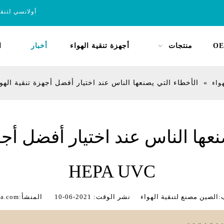
أولانسي لتنق
OE
منتجات
أجهزة تنقية الهواء
أخبار
ا
واء
»
الأخطاء التي يصنعها الناس عند اختيار أفضل أجهزة تنقية الهواء A UVC
عها الناس عند اختيار أفضل أجه
HEPA UVC
ن مصنع لتنقية الهواء نشر الوقت: 2021-06-10 المنشأ:
na.com