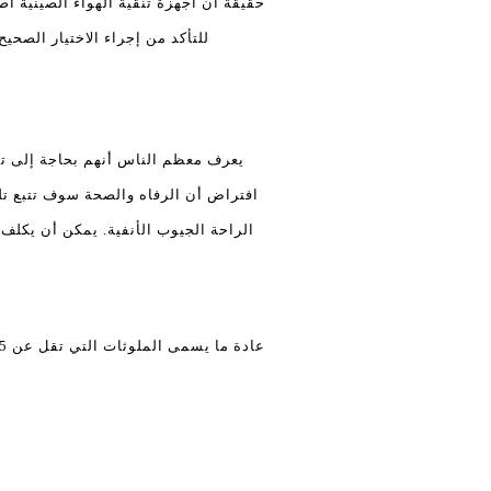
حقيقة أن أجهزة تنقية الهواء الصينية أ
للتأكد من إجراء الاختيار الصح
يعرف معظم الناس أنهم بحاجة إلى تنق