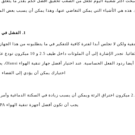
صبحت أكثر شعبية اليوم تجعل من الصعب تحقيق أفضل حكم بقدر ما يتعلق ال
يح. هذه هي الأشياء التي يمكن التغاضي عنها، وهذا يمكن أن يسبب بعض ال
1. الفشل في معالجة الرفاهية والمتطلبات الصحية منطقيا
ية ولكن لا تجلس أبدا لفترة كافية للتفكير في ما يتطلبونه من هذا الجها
افتراض أن الرفاه والصحة سوف تتبع تلقائي
الراحة ال
اختيارك يمكن أن يؤدي إلى القضاء 
عادة ما يسمى الملوثات التي تقل عن 2.5 ميكرون اختراق الرئة ويمكن أن يسبب زيادة في السكتة
يجب أن تكون أفضل أجهزة تنقية الهواء HEPA قادرة على التعامل مع الملوثات الأصغر.