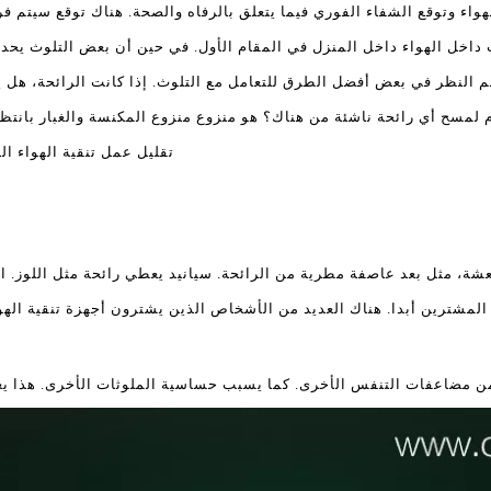
واء وتوقع الشفاء الفوري فيما يتعلق بالرفاه والصحة. هناك توقع سيتم فر
 داخل الهواء داخل المنزل في المقام الأول. في حين أن بعض التلوث يح
م النظر في بعض أفضل الطرق للتعامل مع التلوث. إذا كانت الرائحة، هل
مسح أي رائحة ناشئة من هناك؟ هو منزوع منزوع المكنسة والغبار بانتظام؟ 
تقليل عمل تنقية الهواء ا
ة، مثل بعد عاصفة مطرية من الرائحة. سيانيد يعطي رائحة مثل اللوز. الز
 المشترين أبدا. هناك العديد من الأشخاص الذين يشترون أجهزة تنقية الهوا
من مضاعفات التنفس الأخرى. كما يسبب حساسية الملوثات الأخرى. هذا يع