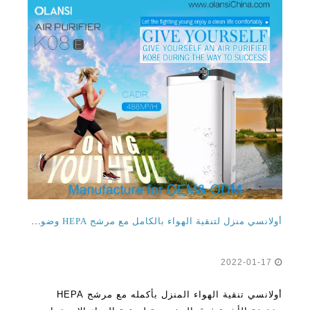
أولانسي منزل لتنقية الهواء بالكامل مع مرشح HEPA وضوء الأشعة فوق البنفسجية للاستخدام المنزلي
2022-01-17
أولانسي تنقية الهواء المنزل بأكمله مع مرشح HEPA