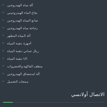
آلة مياه الهيدروجين
بخاخ الماء الهيدروجيني
صانع المياه الهيدروجين
زجاجة مياه الهيدروجين
آلة المياه المطهر
أجهزة تنقية المياه
ريال عماني تنقية المياه
تنقية المياه UF.
منظف ​​الفاكهة والخضروات
آلة استنشاق الهيدروجين
منتجات التجميل
الاتصال أولانسي