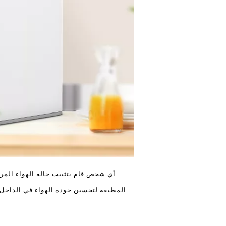
أي شخص قام بتثبيت حالة الهواء المركزية أو أي نظام HAFC آخر
المطبقة لتحسين جودة الهواء في الداخل. 