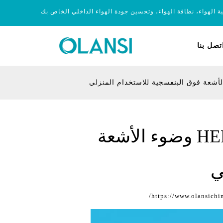
ية الهواء، نظافة الهواء، وتحسين جودة الهواء الداخلي الخاص بك
تصل بنا
أولانسي منزل لتنقية الهواء بالكامل مع مرشح HEPA وضوء الأشعة
ي
https://www.olansichi