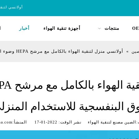
أولانسي لتنق
OE
منتجات
أجهزة تنقية الهواء
أخبار
ا
صين
»
أولانسي منزل لتنقية الهواء بالكامل مع مرشح HEPA وضوء الأشعة فوق البنفسجية للاستخدام المنزلي
ق البنفسجية للاستخدام المنزل
 مصنع لتنقية الهواء نشر الوقت: 2022-01-17 المنشأ:
na.com/