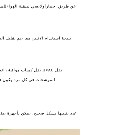
عن طريق اختيار
أولانسي لتنقية الهواء
للمن
نتيجة استخدام الاثنين معا يتم تقليل ا
نقل HVAC نقل كميات هوا
المرشحات في كل مرة يكون فيها