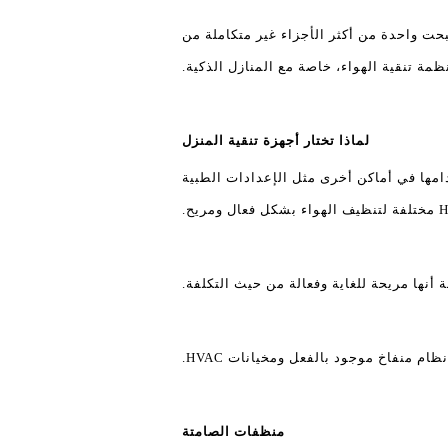
وجيا HVAC الكثير من الشعبية اليوم، وقد أصبحت واحدة من أكثر الأجزاء غير متكاملة من
ظمة تنقية الهواء، خاصة مع المنازل الذكية.
لماذا تختار أجهزة تنقية المنزل
امها في أماكن أخرى مثل الإعدادات الطبية
أنها مريحة للغاية وفعالة من حيث التكلفة.
م منفاخ موجود بالفعل ومخيانات HVAC.
منظفات الصامتة