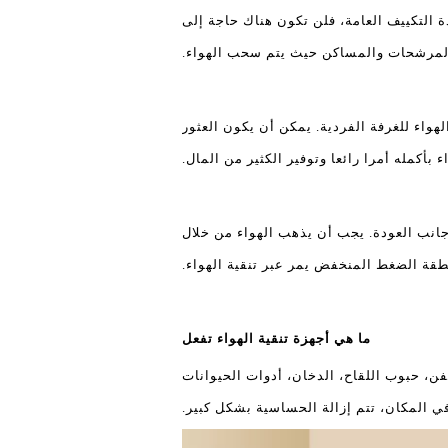
 التكييف العامة، فلن تكون هناك حاجة إلى
المرشحات والمساكن حيث يتم سحب الهواء.
لهواء للغرفة الفردية. يمكن أن يكون العثور
بأكمله أمرا رائعا وتوفير الكثير من المال.
ي جانب العودة. يجب أن يذهب الهواء من خلال
طقة الضغط المنخفض يمر عبر تنقية الهواء.
ما هي أجهزة تنقية الهواء تفعل
وبر عث الغبار، جراثيم العفن، حبوب اللقاح، الدخان، أدوات الحيوانات
في المكان، تتم إزالة الحساسية بشكل كبير.