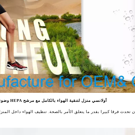
أولانسي منزل لتنقية الهواء بالكامل مع مرشح HEPA وضوء الأشعة فوق البنفسجية للاستخدام المنزلي
 تحدث فرقا كبيرا بقدر ما يتعلق الأمر بالصحة. تنظيف الهواء داخل المن