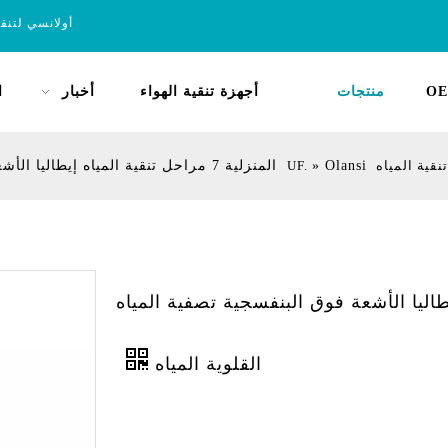
أولانسي لتنق
OE
منتجات
أجهزة تنقية الهواء
أخبار
ا
تنقية المياه UF.
Olansi المنزلية 7 مراحل تنقية المياه إيطاليا الأشعة فوق البنفسجية تصفية المياه القلوية المياه
»
ة المياه إيطاليا الأشعة فوق البنفسجية تصفية المياه
القلوية المياه