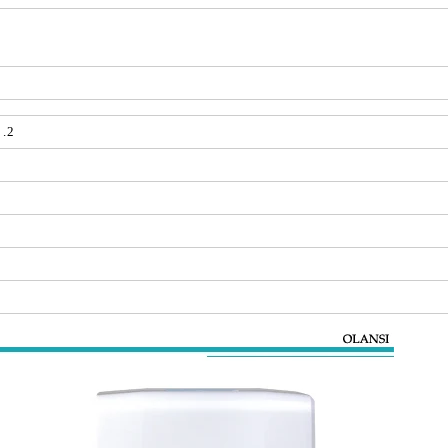
2. تدفق المياه، 4 مرات آلة المياه التقليدية. الشرب المباشر