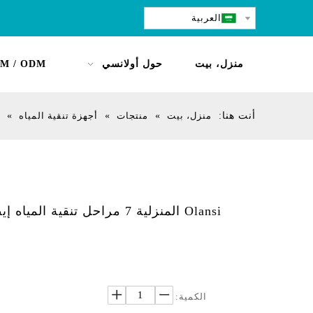
العربية
منزل، بيت
حول أولانسي
M / ODM
أنت هنا:
منزل، بيت
»
منتجات
»
أجهزة تنقية المياه
»
Olansi المنزلية 7 مراحل تنقي
الكمية: