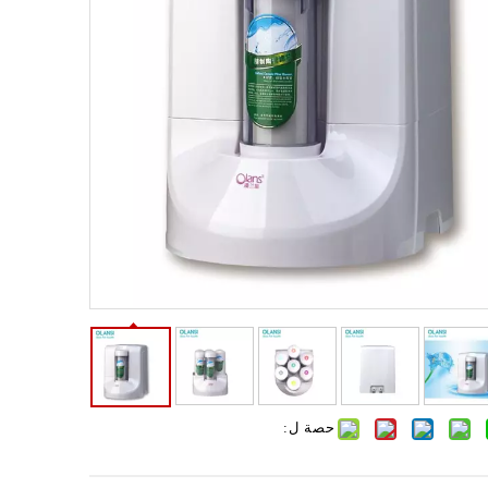
حصة ل: